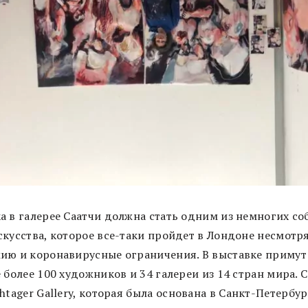
а в галерее Саатчи должна стать одним из немногих со
скусства, которое все-таки пройдет в Лондоне несмотря
ию и коронавирусные ограничения. В выставке примут
 более 100 художников и 34 галереи из 14 стран мира. 
htager Gallery, которая
была основана в Санкт-Петербур