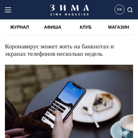
EN
ЖУРНАЛ
АФИША
КЛУБ
МАГАЗИН
Коронавирус может жить на банкнотах и ​​
экранах телефонов несколько недель