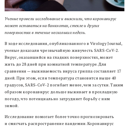
Ученые провели исследование и выяснили, что коронавирус
может оставаться на банкнотах, стекле и других
поверхностях в течение нескольких недель.
В ходе исследования, опубликованного в Virology Journal,
ученые доказали чрезвычайную живучесть SARS-CoV-2.
Вирус, оказавшийся на гладких поверхностях, может
жить до 28 дней при комнатной температуре. Для
сравнения — выживаемость вируса гриппа составляет 17
дней. При этом, если температура становится выше 40
градусов, SARS-CoV-2 погибает менее, чем за сутки. Таким
образом коронавирус дольше выживает в прохладную
погоду, что потенциально затрудняет борьбу с ним
зимой.
Исследование помогает более точно прогнозировать
и смягчать распространение пандемии. Коронавирус