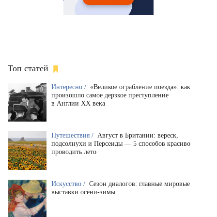
Топ статей
Интересно /
«Великое ограбление поезда»: как
произошло самое дерзкое преступление
в Англии XX века
Путешествия /
Август в Британии: вереск,
подсолнухи и Персеиды — 5 способов красиво
проводить лето
Искусство /
Сезон диалогов: главные мировые
выставки осени-зимы