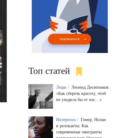
Топ статей
Люди /
Леонид Десятников:
«Как сберечь красоту, чтоб
не уходила бы от нас…»
Интересно /
Гомер, Нолан
и релоканты. Как
современные эмигранты