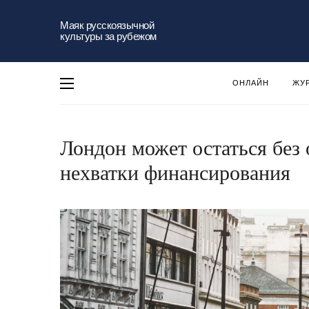
Маяк русскоязычной
культуры за рубежом
ОНЛАЙН
ЖУ
Лондон может остаться без 
нехватки финансирования