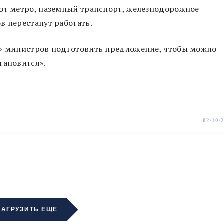
от метро, ​​наземный транспорт, железнодорожное
в перестанут работать.
л» министров подготовить предложение, чтобы можно
тановится».
02/10/
ЗАГРУЗИТЬ ЕЩЁ