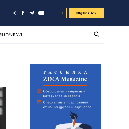
EN
ПОДПИСАТЬСЯ
 RESTAURANT