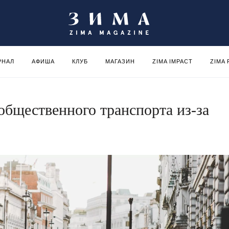
РНАЛ
АФИША
КЛУБ
МАГАЗИН
ZIMA IMPACT
ZIMA
общественного транспорта из-за