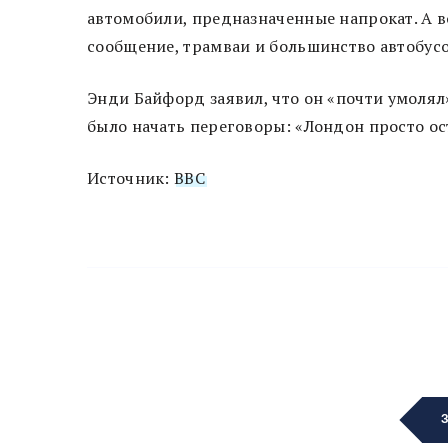
автомобили, предназначенные напрокат. А в
сообщение, трамваи и большинство автобусо
Энди Байфорд заявил, что он «почти умоля
было начать переговоры: «Лондон просто ос
Источник:
BBC