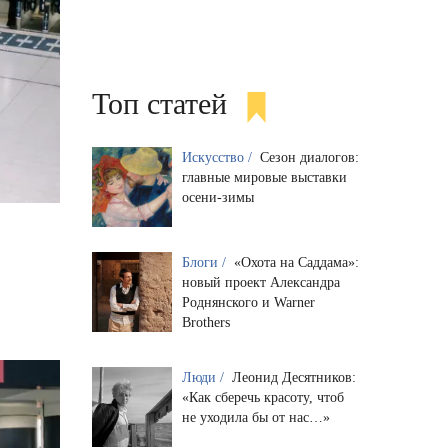
Топ статей
Искусство /
Сезон диалогов:
главные мировые выставки
осени-зимы
Блоги /
«Охота на Саддама»:
новый проект Александра
Роднянского и Warner
Brothers
Люди /
Леонид Десятников:
«Как сберечь красоту, чтоб
не уходила бы от нас…»