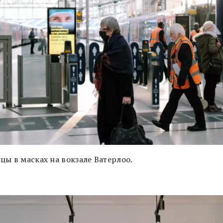
цы в масках на вокзале Ватерлоо.