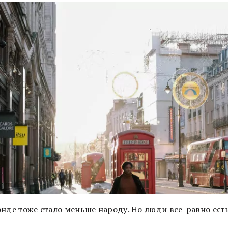
энде тоже стало меньше народу. Но люди все-равно есть