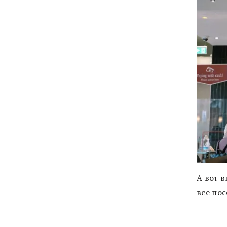
А вот в
все пос