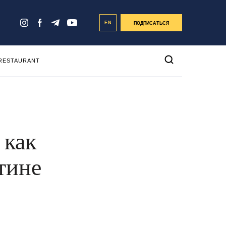
EN
ПОДПИСАТЬСЯ
 RESTAURANT
 как
тине