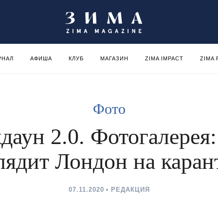
РНАЛ
АФИША
КЛУБ
МАГАЗИН
ZIMA IMPACT
ZIMA
Фото
даун 2.0. Фотогалерея:
лядит Лондон на каран
07.11.2020
РЕДАКЦИЯ