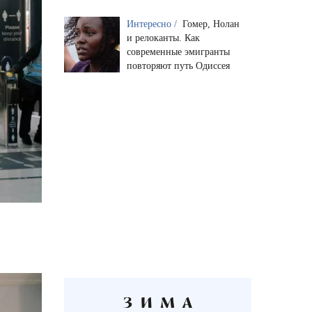
Интересно /
Гомер, Нолан
и релоканты. Как
современные эмигранты
повторяют путь Одиссея