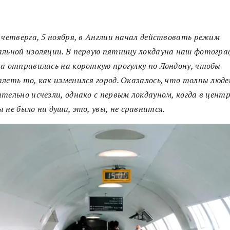
 четверга, 5 ноября, в Англии начал действовать режим
льной изоляции. В первую пятницу локдауна наш фотогра
а отправилась на короткую прогулку по Лондону, чтобы
леть то, как изменился город. Оказалось, что толпы люде
тельно исчезли, однако с первым локдауном, когда в цент
 не было ни души, это, увы, не
сравнится
.