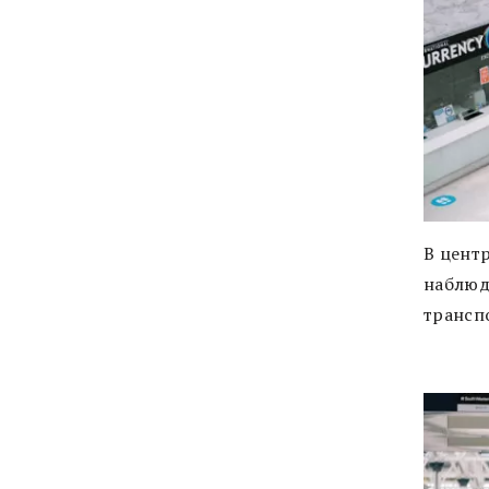
В центр
наблюд
трансп