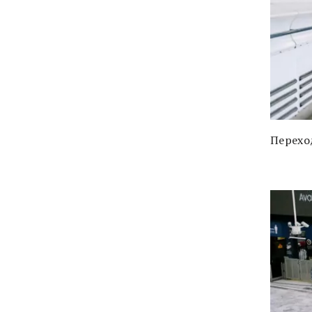
Переход