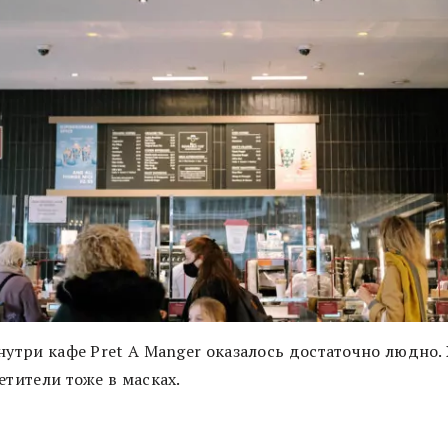
нутри кафе Pret А Manger оказалось достаточно людно.
етители тоже в масках.