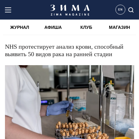
EN
ЖУРНАЛ
АФИША
КЛУБ
МАГАЗИН
NHS протестирует анализ крови, способный
выявить 50 видов рака на ранней стадии