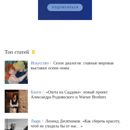
Топ статей
Искусство /
Сезон диалогов: главные мировые
выставки осени-зимы
Блоги /
«Охота на Саддама»: новый проект
Александра Роднянского и Warner Brothers
Люди /
Леонид Десятников: «Как сберечь красоту,
чтоб не уходила бы от нас…»