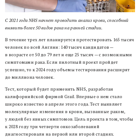
С 2021 года NHS начнет проводить анализ крови, способный
выявить более 50 видов рака на ранней стадии.
В течение трех лет планируется протестировать 165 тысяч
человек по всей Англии: 140 тысяч кандидатов —
в возрасте от 50 до 79 лет и еще 25 тысяч — с возможными
симптомами рака. Если пилотный проект пройдет
успешно, то к 2024 году объемы тестирования расширят
до миллиона человек.
Тест, который будет применять NHS, разработан
калифорнийской фирмой Grail. Впервые о нем стало
широко известно в апреле этого года. Тест выявляет
молекулярные изменения в крови, вызванные раком,
у людей без явных симптомов. Цель проекта в том, чтобы
к 2028 году три четверти онкозаболеваний
диагностировали на первой или второй стадиях.