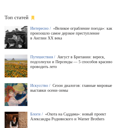
Топ статей
Интересно /
«Великое ограбление поезда»: как
произошло самое дерзкое преступление
в Англии XX века
Путешествия /
Август в Британии: вереск,
подсолнухи и Персеиды — 5 способов красиво
проводить лето
Искусство /
Сезон диалогов: главные мировые
выставки осени-зимы
Блоги /
«Охота на Саддама»: новый проект
Александра Роднянского и Warner Brothers