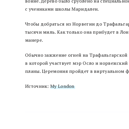
войне. Дерево было срублено на специальн
с учениками школы Маридален.
Чтобы добраться из Норвегии до Трафальга
тысячи миль. Как только она прибудет в Ло
манере.
Обычно зажжение огней на Трафальгарской 
в которой участвует мэр Осло и норвежский
планы. Церемония пройдет в виртуальном фо
Источник:
My London