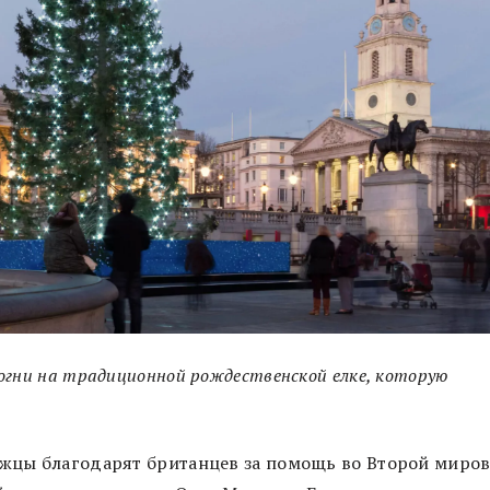
огни на традиционной рождественской елке, которую
вежцы благодарят британцев за помощь во Второй миро