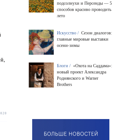
подсолнухи и Персеиды — 5
способов красиво проводить
лето
Искусство /
Сезон диалогов:
й
главные мировые выставки
осени-зимы
й,
Блоги /
«Охота на Саддама»:
новый проект Александра
Роднянского и Warner
Brothers
2020