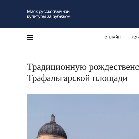
Маяк русскоязычной
культуры за рубежом
ОНЛАЙН
ЖУ
Традиционную рождественск
Трафальгарской площади