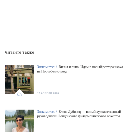
Читайте также
Знакомьтесь /
Винил и вино. Идем в новый ресторан sova
на Портобелло-роуд
17 АПРЕЛЯ 2026
Знакомьтесь /
Елена Дубинец — новый художественный
руководитель Лондонского филармонического оркестра