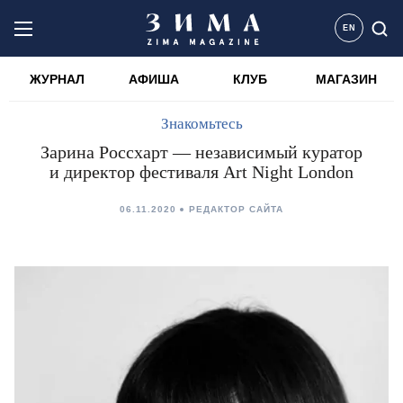
EN
ЖУРНАЛ
АФИША
КЛУБ
МАГАЗИН
Знакомьтесь
Зарина Россхарт — независимый куратор
и директор фестиваля Art Night London
06.11.2020
РЕДАКТОР САЙТА