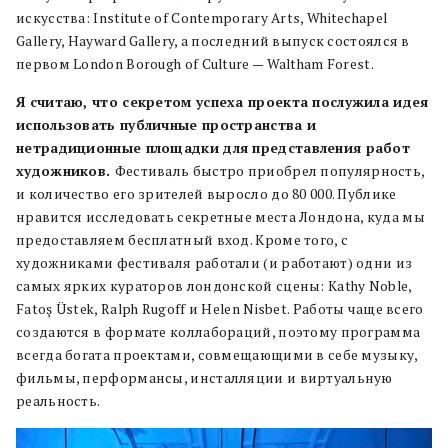
искусства: Institute of Contemporary Arts, Whitechapel
Gallery, Hayward Gallery, а последний выпуск состоялся в
первом London Borough of Culture — Waltham Forest.
Я считаю, что секретом успеха проекта послужила идея
использовать публичные пространства и
нетрадиционные площадки для представления работ
художников.
Фестиваль быстро приобрел популярность,
и количество его зрителей выросло до 80 000. Публике
нравится исследовать секретные места Лондона, куда мы
предоставляем бесплатный вход. Кроме того, с
художниками фестиваля работали (и работают) одни из
самых ярких кураторов лондонской сцены: Kathy Noble,
Fatoş Üstek, Ralph Rugoff и Helen Nisbet. Работы чаще всего
создаются в формате коллабораций, поэтому программа
всегда богата проектами, совмещающими в себе музыку,
фильмы, перформансы, инсталляции и виртуальную
реальность.