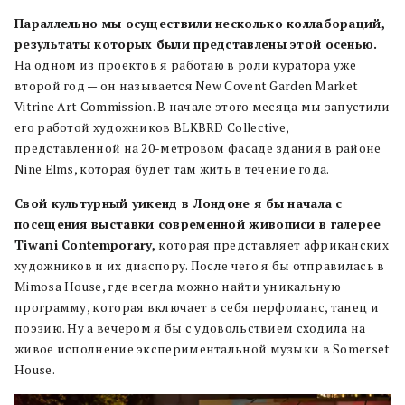
Параллельно мы осуществили несколько коллабораций,
результаты которых были представлены этой осенью.
На одном из проектов я работаю в роли куратора уже
второй год — он называется New Covent Garden Market
Vitrine Art Commission. В начале этого месяца мы запустили
его работой художников BLKBRD Collective,
представленной на 20-метровом фасаде здания в районе
Nine Elms, которая будет там жить в течение года.
Свой культурный уикенд в Лондоне я бы начала с
посещения выставки современной живописи в галерее
Tiwani Contemporary,
которая представляет африканских
художников и их диаспору. После чего я бы отправилась в
Mimosa House, где всегда можно найти уникальную
программу, которая включает в себя перфоманс, танец и
поэзию. Ну а вечером я бы с удовольствием сходила на
живое исполнение экспериментальной музыки в Somerset
House.