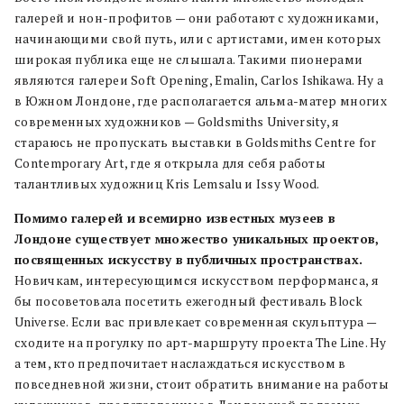
галерей и нон-профитов — они работают с художниками,
начинающими свой путь, или с артистами, имен которых
широкая публика еще не слышала. Такими пионерами
являются галереи Soft Opening, Emalin, Carlos Ishikawa. Ну а
в Южном Лондоне, где располагается альма-матер многих
современных художников — Goldsmiths University, я
стараюсь не пропускать выставки в Goldsmiths Centre for
Contemporary Art, где я открыла для себя работы
талантливых художниц Kris Lemsalu и Issy Wood.
Помимо галерей и всемирно известных музеев в
Лондоне существует множество уникальных проектов,
посвященных искусству в публичных пространствах.
Новичкам, интересующимся искусством перформанса, я
бы посоветовала посетить ежегодный фестиваль Block
Universe. Если вас привлекает современная скульптура —
сходите на прогулку по арт-маршруту проекта The Line. Ну
а тем, кто предпочитает наслаждаться искусством в
повседневной жизни, стоит обратить внимание на работы