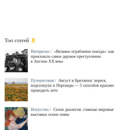
Топ статей
Интересно /
«Великое ограбление поезда»: как
произошло самое дерзкое преступление
в Англии XX века
Путешествия /
Август в Британии: вереск,
подсолнухи и Персеиды — 5 способов красиво
проводить лето
Искусство /
Сезон диалогов: главные мировые
выставки осени-зимы