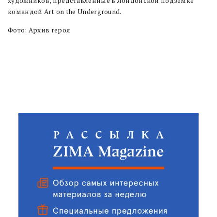
художников, представленные в Лондонской подземке
командой Art on the Underground.
Фото: Архив героя