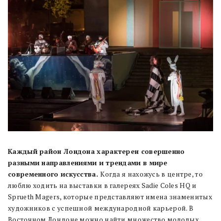
Каждый район Лондона характерен совершенно
разными направлениями и трендами в мире
современного искусства.
Когда я нахожусь в центре, то
люблю ходить на выставки в галереях Sadie Coles HQ и
Sprueth Magers, которые представляют имена знаменитых
художников с успешной международной карьерой. В
Восточном Лондоне можно найти множество молодых