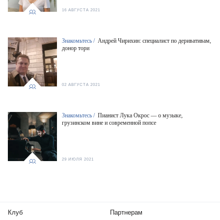
16 АВГУСТА 2021
Знакомьтесь /
Андрей Чирихин: специалист по деривативам,
донор тори
02 АВГУСТА 2021
Знакомьтесь /
Пианист Лука Окрос — о музыке,
грузинском вине и современной попсе
29 ИЮЛЯ 2021
Клуб
Партнерам