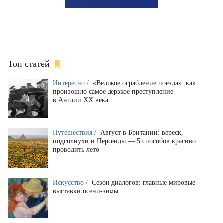
Топ статей
Интересно /
«Великое ограбление поезда»: как
произошло самое дерзкое преступление
в Англии XX века
Путешествия /
Август в Британии: вереск,
подсолнухи и Персеиды — 5 способов красиво
проводить лето
Искусство /
Сезон диалогов: главные мировые
выставки осени-зимы