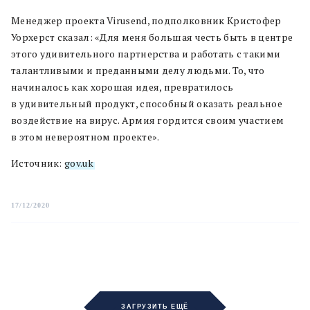
Менеджер проекта Virusend, подполковник Кристофер
Уорхерст сказал: «Для меня большая честь быть в центре
этого удивительного партнерства и работать с такими
талантливыми и преданными делу людьми. То, что
начиналось как хорошая идея, превратилось
в удивительный продукт, способный оказать реальное
воздействие на вирус. Армия гордится своим участием
в этом невероятном проекте».
Источник:
gov.uk
17/12/2020
ЗАГРУЗИТЬ ЕЩЁ