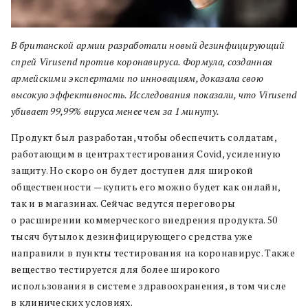
В британской армии разработали новый дезинфицирующий
спрей Virusend против коронавируса.
Формула, созданная
армейскими экспертами по инновациям, доказала свою
высокую эффективность. Исследования показали, что Virusend
убивает 99,99% вируса менее чем за 1 минуту.
Продукт был разработан, чтобы обеспечить солдатам,
работающим в центрах тестирования Covid, усиленную
защиту. Но скоро он будет доступен для широкой
общественности — купить его можно будет как онлайн,
так и в магазинах. Сейчас ведутся переговоры
о расширении коммерческого внедрения продукта. 50
тысяч бутылок дезинфицирующего средства уже
направили в пункты тестирования на коронавирус. Также
вещество тестируется для более широкого
использования в системе здравоохранения, в том числе
в клинических условиях.