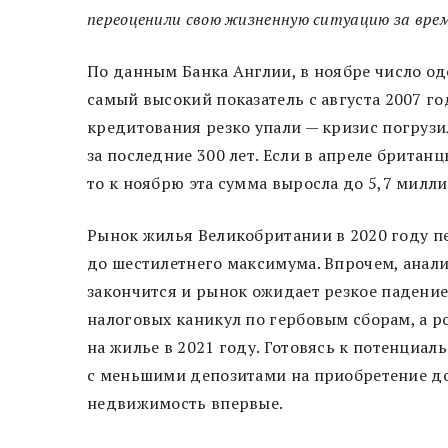
переоценили свою жизненную ситуацию за вре
По данным Банка Англии, в ноябре число од
самый высокий показатель с августа 2007 г
кредитования резко упали — кризис погруз
за последние 300 лет. Если в апреле британ
то к ноябрю эта сумма выросла до 5,7 милл
Рынок жилья Великобритании в 2020 году п
до шестилетнего максимума. Впрочем, анал
закончится и рынок ожидает резкое падение
налоговых каникул по гербовым сборам, а р
на жилье в 2021 году. Готовясь к потенциа
с меньшими депозитами на приобретение до
недвижимость впервые.