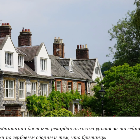
обритании достигло рекордно высокого уровня за последн
ми по гербовым сборам и тем, что британцы