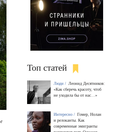
Топ статей
Люди /
Леонид Десятников:
«Как сберечь красоту, чтоб
не уходила бы от нас…»
Интересно /
Гомер, Нолан
ие
и релоканты. Как
современные эмигранты