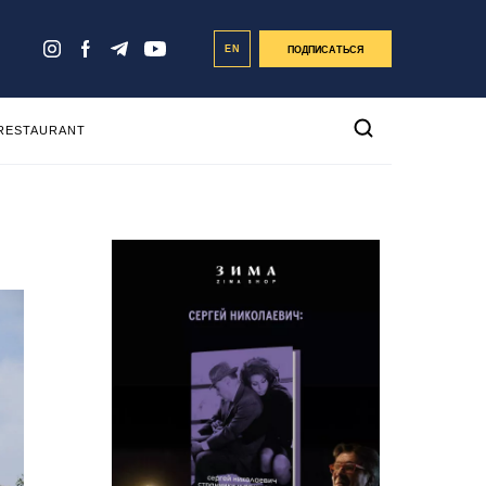
EN
ПОДПИСАТЬСЯ
 RESTAURANT