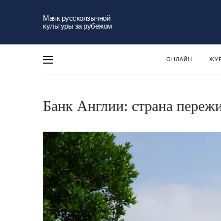
Маяк русскоязычной
культуры за рубежом
ОНЛАЙН
ЖУ
Банк Англии: страна переж