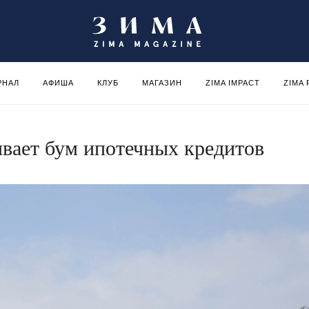
РНАЛ
АФИША
КЛУБ
МАГАЗИН
ZIMA IMPACT
ZIMA
ивает бум ипотечных кредитов