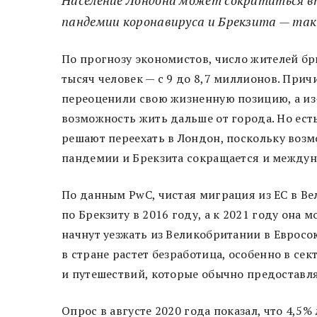
пандемии коронавируса и Брекзита — так
По прогнозу экономистов, число жителей бр
тысяч человек — с 9 до 8,7 миллионов. Прич
переоценили свою жизненную позицию, а из-
возможность жить дальше от города. Но ест
решают переехать в Лондон, поскольку возм
пандемии и Брекзита сокращается и между
По данным PwC, чистая миграция из ЕС в В
по Брекзиту в 2016 году, а к 2021 году она 
начнут уезжать из Великобритании в Евросоюз
в стране растет безработица, особенно в се
и путешествий, которые обычно предоставля
Опрос в августе 2020 года показал, что 4,5