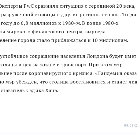
 Эксперты PwC сравнили ситуацию с серединой 20 века,
 разрушенной столицы в другие регионы страны. Тогда
 году до 6,8 миллионов к 1980-м. В конце 1980-х
ции мирового финансового центра, выросла
еление города стало приближаться к 10 миллионам.
 устойчивое сокращение населения Лондона будет имет
олицы и цен на жилье и транспорт. При этом мэр
ильнее после коронавирусного кризиса. «Пандемия оказа
но мэр убежден, что столица восстановится и станет чи
дставитель Садика Хана.
09/01/