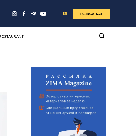
EN
ПОДПИСАТЬСЯ
 RESTAURANT