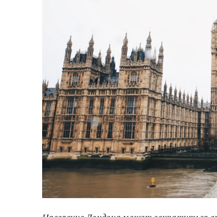
Население Лондона может сократиться впе