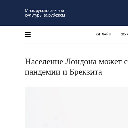
Маяк русскоязычной
культуры за рубежом
ОНЛАЙН
ЖУ
Население Лондона может со
пандемии и Брекзита