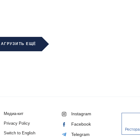
ЗАГРУЗИТЬ ЕЩЁ
Медиа-кит
Instagram
Privacy Policy
Facebook
Рестора
Switch to English
Telegram