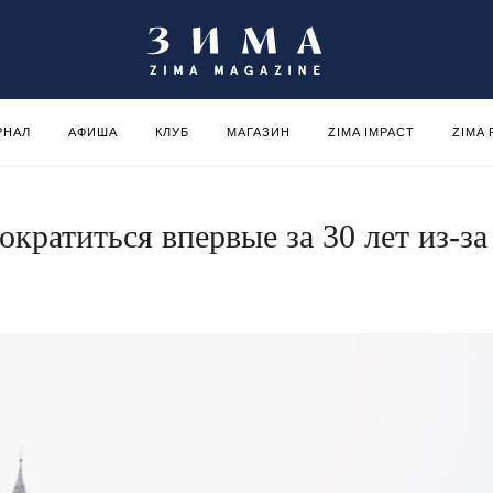
РНАЛ
АФИША
КЛУБ
МАГАЗИН
ZIMA IMPACT
ZIMA
кратиться впервые за 30 лет из-за