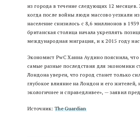
из города в течение следующих 12 месяцев.
когда после войны люди массово уезжали из
население снизилось с 8,6 миллионов в 1939
британская столица начала укреплять пози
международная миграция, и к 2015 году нас
Экономист PwC Ханна Аудино пояснила, что
самые разные последствия для экономики ст
Лондона уверен, что город станет только с
глубокое влияние на Лондон и его жителей, 
экологичнее и справедливее», — заявил пре
Источник:
The Guardian