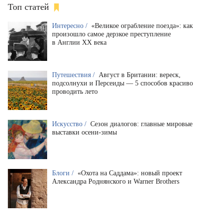
Топ статей
Интересно /
«Великое ограбление поезда»: как
произошло самое дерзкое преступление
в Англии XX века
Путешествия /
Август в Британии: вереск,
подсолнухи и Персеиды — 5 способов красиво
проводить лето
Искусство /
Сезон диалогов: главные мировые
выставки осени-зимы
Блоги /
«Охота на Саддама»: новый проект
Александра Роднянского и Warner Brothers