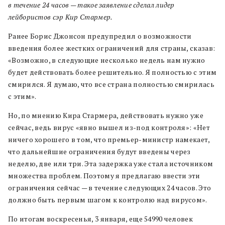
в течение 24 часов — такое заявление сделал лидер
лейбористов сэр Кир Стармер.
Ранее Борис Джонсон предупредил о возможности
введения более жестких ограничений для страны, сказав:
«Возможно, в следующие несколько недель нам нужно
будет действовать более решительно. Я полностью с этим
смирился. Я думаю, что все страна полностью смирилась
с этим».
Но, по мнению Кира Стармера, действовать нужно уже
сейчас, ведь вирус «явно вышел из-под контроля»: «Нет
ничего хорошего в том, что премьер-министр намекает,
что дальнейшие ограничения будут введены через
неделю, две или три. Эта задержка уже стала источником
множества проблем. Поэтому я предлагаю ввести эти
ограничения сейчас — в течение следующих 24 часов. Это
должно быть первым шагом к контролю над вирусом».
По итогам воскресенья, 3 января, еще 54990 человек