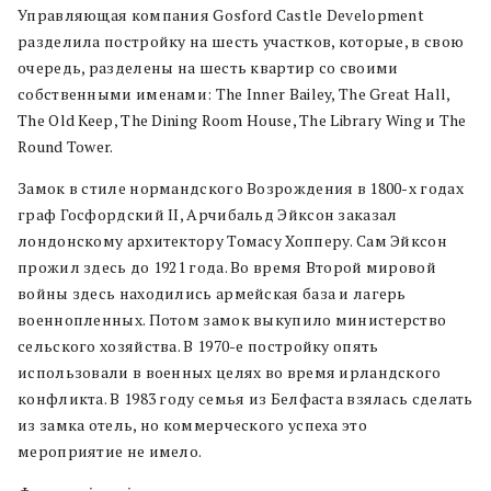
Управляющая компания Gosford Castle Development
разделила постройку на шесть участков, которые, в свою
очередь, разделены на шесть квартир со своими
собственными именами: The Inner Bailey, The Great Hall,
The Old Keep, The Dining Room House, The Library Wing и The
Round Tower.
Замок в стиле нормандского Возрождения в 1800-х годах
граф Госфордский II, Арчибальд Эйксон заказал
лондонскому архитектору Томасу Хопперу. Сам Эйксон
прожил здесь до 1921 года. Во время Второй мировой
войны здесь находились армейская база и лагерь
военнопленных. Потом замок выкупило министерство
сельского хозяйства. В 1970-е постройку опять
использовали в военных целях во время ирландского
конфликта. В 1983 году семья из Белфаста взялась сделать
из замка отель, но коммерческого успеха это
мероприятие не имело.