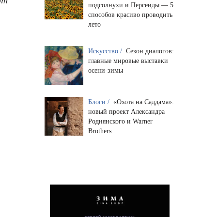
подсолнухи и Персеиды — 5
способов красиво проводить
лето
Искусство /
Сезон диалогов:
главные мировые выставки
осени-зимы
Блоги /
«Охота на Саддама»:
новый проект Александра
Роднянского и Warner
Brothers