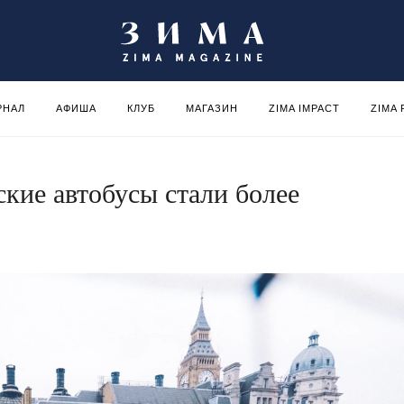
РНАЛ
АФИША
КЛУБ
МАГАЗИН
ZIMA IMPACT
ZIMA
ские автобусы стали более