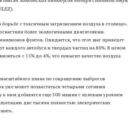
ULEZ).
 в борьбе с токсичным загрязнением воздуха в столице».
 оснастили более экологичными двигателями.
миллионов фунтов. Ожидается, что этот шаг приведет
от каждого автобуса и твердых частиц на 80%. В целом
изиться с 15% до 4%, что повысит качество воздуха
 масштабного плана по сокращению выбросов
рк уже может похвастаться четырьмя сотнями
ду к ним добавятся еще 300 машин с нулевым уровнем
сплуатацию две тысячи полностью электрических
ышать.