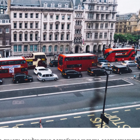
вять тысяч лондонских автобусов теперь соответству