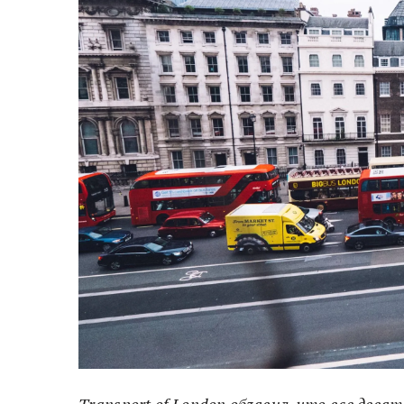
Transport of London объявил, что все де