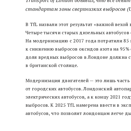
стандартам зоны сверхнизких выбросов (
В TfL назвали этот результат «важной вехой
Четыре тысячи старых дизельных автобусов
На модернизацию с 2017 года потратили 85 
к снижению выбросов оксидов азота на 95% 
доля вредных выбросов в Лондоне должна сн
в британской столице.
Модернизация двигателей — это лишь часть
от городских автобусов. Лондонский автопа
электрических автобусов, а к концу 2021 го
выбросов. К 2025 TfL намерена ввести в эк
автобусов, что позволит лондонцам легче д