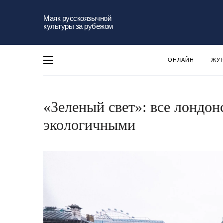
Маяк русскоязычной
культуры за рубежом
ОНЛАЙН
ЖУ
«Зеленый свет»: все лондон
экологичными