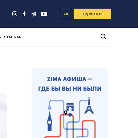
EN
ПОДПИСАТЬСЯ
 RESTAURANT