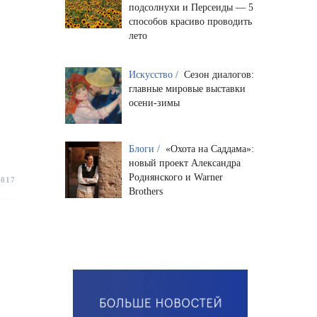
подсолнухи и Персеиды — 5
способов красиво проводить
лето
Искусство /
Сезон диалогов:
главные мировые выставки
осени-зимы
Блоги /
«Охота на Саддама»:
новый проект Александра
Роднянского и Warner
2017
Brothers