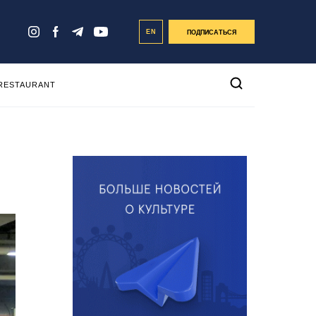
EN
ПОДПИСАТЬСЯ
 RESTAURANT