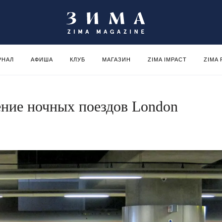
РНАЛ
АФИША
КЛУБ
МАГАЗИН
ZIMA IMPACT
ZIMA
ение ночных поездов London