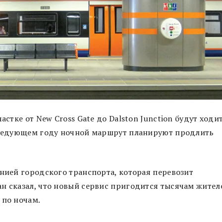
астке от New Cross Gate до Dalston Junction будут ходи
следующем году ночной маршрут планируют продлить
инией городского транспорта, которая перевозит
н сказал, что новый сервис пригодится тысячам жител
 по ночам.