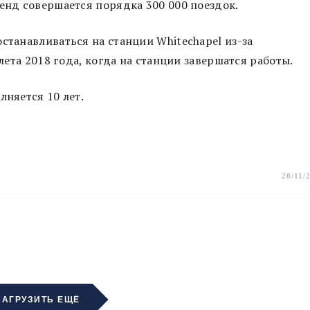
кенд совершается порядка 300 000 поездок.
станавливаться на станции Whitechapel из-за
 лета 2018 года, когда на станции завершатся работы.
лняется 10 лет.
20/11/
ЗАГРУЗИТЬ ЕЩЁ