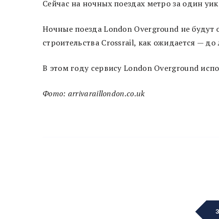
Сейчас на ночных поездах метро за один уи
Ночные поезда London Overground не будут о
строительства Crossrail, как ожидается — до
В этом году сервису London Overground испо
Фото: arrivaraillondon.co.uk