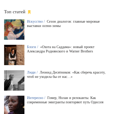
Топ статей
Искусство /
Сезон диалогов: главные мировые
выставки осени-зимы
Блоги /
«Охота на Саддама»: новый проект
Александра Роднянского и Warner Brothers
Люди /
Леонид Десятников: «Как сберечь красоту,
чтоб не уходила бы от нас…»
Интересно /
Гомер, Нолан и релоканты. Как
современные эмигранты повторяют путь Одиссея