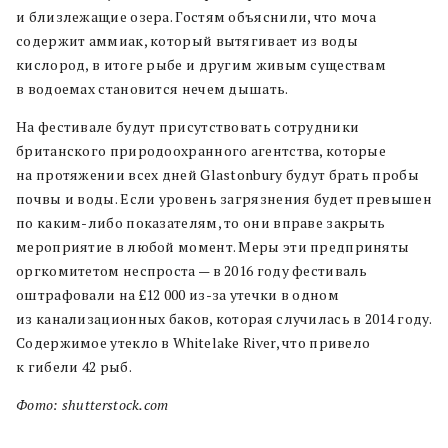
и близлежащие озера. Гостям объяснили, что моча
содержит аммиак, который вытягивает из воды
кислород, в итоге рыбе и другим живым существам
в водоемах становится нечем дышать.
На фестивале будут присутствовать сотрудники
британского природоохранного агентства, которые
на протяжении всех дней Glastonbury будут брать пробы
почвы и воды. Если уровень загрязнения будет превышен
по каким-либо показателям, то они вправе закрыть
мероприятие в любой момент. Меры эти предприняты
оргкомитетом неспроста — в 2016 году фестиваль
оштрафовали на £12 000 из-за утечки в одном
из канализационных баков, которая случилась в 2014 году.
Содержимое утекло в Whitelake River, что привело
к гибели 42 рыб.
Фото: shutterstock.com