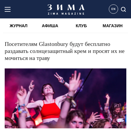
EN
ЖУРНАЛ
АФИША
КЛУБ
МАГАЗИН
Посетителям Glastonbury будут бесплатно
раздавать солнцезащитный крем и просят их не
мочиться на траву