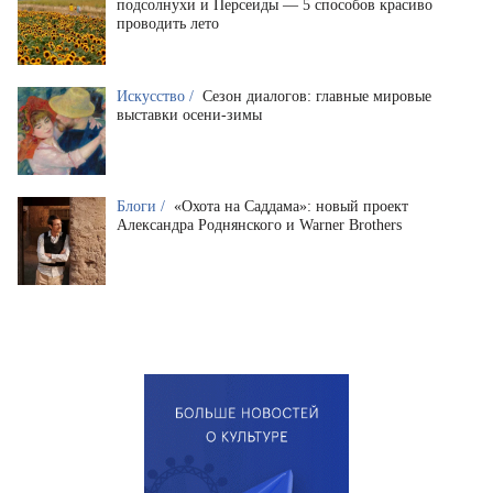
подсолнухи и Персеиды — 5 способов красиво
проводить лето
Искусство /
Сезон диалогов: главные мировые
выставки осени-зимы
Блоги /
«Охота на Саддама»: новый проект
Александра Роднянского и Warner Brothers