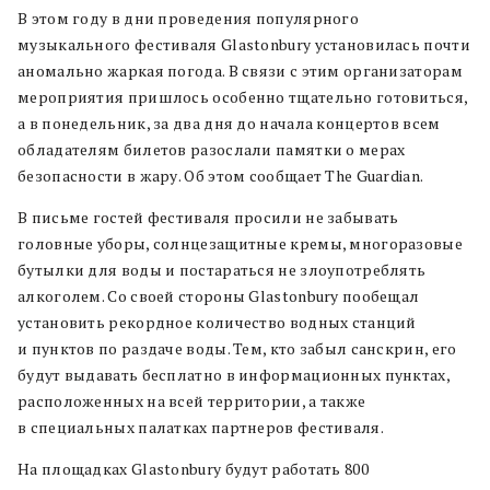
В этом году в дни проведения популярного
музыкального фестиваля Glastonbury установилась почти
аномально жаркая погода. В связи с этим организаторам
мероприятия пришлось особенно тщательно готовиться,
а в понедельник, за два дня до начала концертов всем
обладателям билетов разослали памятки о мерах
безопасности в жару. Об этом сообщает The Guardian.
В письме гостей фестиваля просили не забывать
головные уборы, солнцезащитные кремы, многоразовые
бутылки для воды и постараться не злоупотреблять
алкоголем. Со своей стороны Glastonbury пообещал
установить рекордное количество водных станций
и пунктов по раздаче воды. Тем, кто забыл санскрин, его
будут выдавать бесплатно в информационных пунктах,
расположенных на всей территории, а также
в специальных палатках партнеров фестиваля.
На площадках Glastonbury будут работать 800