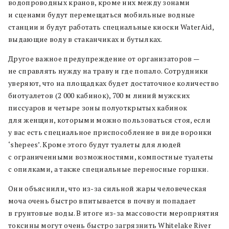
водопроводных кранов, кроме них между зонами
и сценами будут перемещаться мобильные водные
станции и будут работать специальные киоски WaterAid,
выдающие воду в стаканчиках и бутылках.
Другое важное предупреждение от организаторов —
не справлять нужду на траву и где попало. Сотрудники
уверяют, что на площадках будет достаточное количество
биотуалетов (2 000 кабинок), 700 м линий мужских
писсуаров и четыре зоны полуоткрытых кабинок
для женщин, которыми можно пользоваться стоя, если
у вас есть специальное приспособление в виде воронки
‘shepees’. Кроме этого будут туалеты для людей
с ограниченными возможностями, компостные туалеты
с опилками, а также специальные переносные горшки.
Они объяснили, что из-за сильной жары человеческая
моча очень быстро впитывается в почву и попадает
в грунтовые воды. В итоге из-за массовости мероприятия
токсины могут очень быстро загрязнить Whitelake River