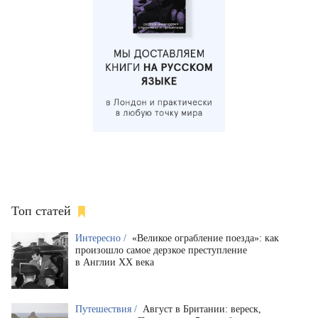
Топ статей
Интересно /
«Великое ограбление поезда»: как
произошло самое дерзкое преступление
в Англии XX века
Путешествия /
Август в Британии: вереск,