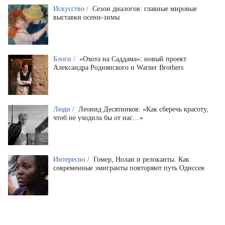
Искусство /
Сезон диалогов: главные мировые
выставки осени-зимы
Блоги /
«Охота на Саддама»: новый проект
Александра Роднянского и Warner Brothers
Люди /
Леонид Десятников: «Как сберечь красоту,
чтоб не уходила бы от нас…»
Интересно /
Гомер, Нолан и релоканты. Как
современные эмигранты повторяют путь Одиссея