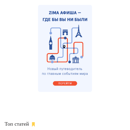
Топ статей