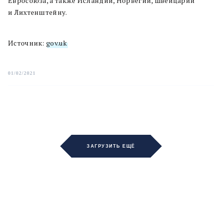
Евросоюза, а также Исландии, Норвегии, Швейцарии
и Лихтенштейну.
Источник:
gov.uk
01/02/2021
ЗАГРУЗИТЬ ЕЩЁ