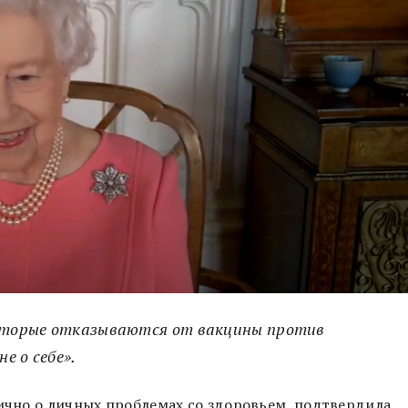
которые отказываются от вакцины против
е о себе».
лично о личных проблемах со здоровьем, подтвердила