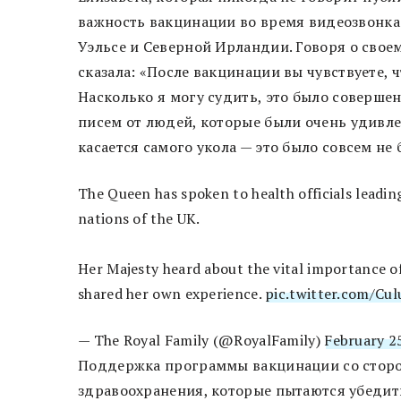
важность вакцинации во время видеозвонка
Уэльсе и Северной Ирландии. Говоря о свое
сказала: «После вакцинации вы чувствуете, ч
Насколько я могу судить, это было соверше
писем от людей, которые были очень удивле
касается самого укола — это было совсем не
The Queen has spoken to health officials leadi
nations of the UK.
Her Majesty heard about the vital importance of
shared her own experience.
pic.twitter.com/Cul
— The Royal Family (@RoyalFamily)
February 2
Поддержка программы вакцинации со сторо
здравоохранения, которые пытаются убедить