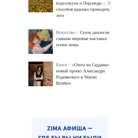
подсолнухи и Персеиды — 5
способов красиво проводить
лето
Искусство /
Сезон диалогов:
главные мировые выставки
осени-зимы
Блоги /
«Охота на Саддама»:
новый проект Александра
Роднянского и Warner
Brothers