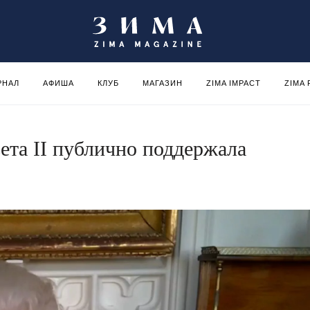
РНАЛ
АФИША
КЛУБ
МАГАЗИН
ZIMA IMPACT
ZIMA
ета II публично поддержала