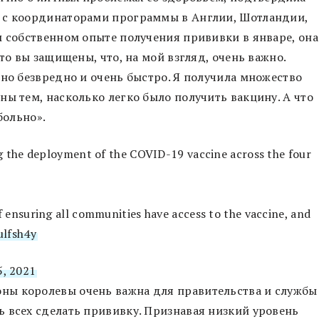
 с координаторами программы в Англии, Шотландии,
м собственном опыте получения прививки в январе, она
то вы защищены, что, на мой взгляд, очень важно.
нно безвредно и очень быстро. Я получила множество
ны тем, насколько легко было получить вакцину. А что
 больно».
ng the deployment of the COVID-19 vaccine across the four
 ensuring all communities have access to the vaccine, and
ulfsh4y
5, 2021
ны королевы очень важна для правительства и службы
 всех сделать прививку. Признавая низкий уровень