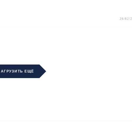
26/02/
ЗАГРУЗИТЬ ЕЩЁ