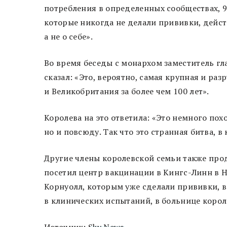
потребления в определенных сообществах, 9
которые никогда не делали прививки, дейс
а не о себе».
Во время беседы с монархом заместитель г
сказал: «Это, вероятно, самая крупная и ра
и Великобритания за более чем 100 лет».
Королева на это ответила: «Это немного похо
но и повсюду. Так что это странная битва, в
Другие члены королевской семьи также пр
посетил центр вакцинации в Кингс-Линн в 
Корнуолл, которым уже сделали прививки, 
в клинических испытаний, в больнице коро