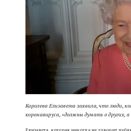
Королева Елизавета заявила, что люди, 
коронавируса, «должны думать о других, а н
Елизавета, которая никогда не говорит пуб