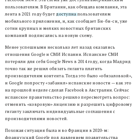
пользователям. В Британии, как обещала компания, эта
лента в 2021 году будет
доступна
пользователям
мобильного приложения, и, как сообщает Би-би-си, уже
сотни крупных и мелких новостных британских
компаний подписались на новую схему.
Менее успешными несколько лет назад оказались
отношения Google и СМИ Испании. Испанские СМИ
потеряли для себя Google News в 2014 году, когда Мадрид
точно так же решил обязать гиганта платить
производителям контента. Тогда это было «обязаловкой»,
и Google попросту «забанил» испанские новости — как это
на прошлой неделе сделал Facebook в Австралии. Сейчас
испанское правительство решило пересмотреть вопрос:
отменить «ковровую» лицензию и разрешить цифровому
гиганту заключать индивидуальные соглашения с
производителями новостей.
Похожая ситуация была и во Франции в 2020-м:
французский Google под давлением правительства