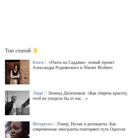
Топ статей
Блоги /
«Охота на Саддама»: новый проект
Александра Роднянского и Warner Brothers
Люди /
Леонид Десятников: «Как сберечь красоту,
чтоб не уходила бы от нас…»
Интересно /
Гомер, Нолан и релоканты. Как
современные эмигранты повторяют путь Одиссея