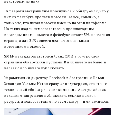
некоторым из них).
18 февраля австралийцы проснулись и обнаружили, что у
них из фейсбука пропали новости. Не все, конечно, а
только те, кто читал новости именно на этой платформе.
Но таких людей немало: согласно прошлогодним
исследованиям, новости в фейсбуке читает 39% населения
страны, а для 21% соцсети являются основным
источником новостей.
SMM-менеджеры австралийских СМИ в то утро свои
страницы обнаружили пустыми. В них ничего не было, и
нельзя было ничего публиковать.
Управляющий директор Facebook в Австралии и Новой
Зеландии Уильям Истон сразу же подтвердил, что это не
технический сбой, а решение компании. Австралийским
изданиям запрещено публиковать ссылки на свои
ресурсы, а пользователям по всему миру — ими делиться.