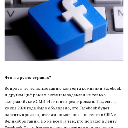
Что в других странах?
Вопросы по использованию контента компании Facebook
и другим цифровым гигантам задавали не только
австралийские СМИ. И гиганты реагировали. Так, еще в
конце 2020 года было объявлено, что Facebook будет
платить производителям новостного контента в США и
Великобритании. Но не всем, а тем, кто попадет в ленту
Facebook News. Эта схема уже доступна американским