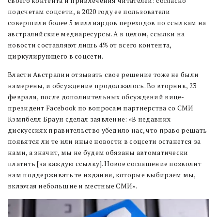
своего контента и привлечения читателей: согласно
подсчетам соцсети, в 2020 году ее пользователи
совершили более 5 миллиардов переходов по ссылкам на
австралийские медиаресурсы. А в целом, ссылки на
новости составляют лишь 4% от всего контента,
циркулирующего в соцсети.
Власти Австралии отзывать свое решение тоже не были
намерены, и обсуждение продолжалось. Во вторник, 23
февраля, после дополнительных обсуждений вице-
президент Facebook по вопросам партнерства со СМИ
Кэмпбелл Браун сделал заявление: «В недавних
дискуссиях правительство убедило нас, что право решать
появятся ли те или иные новости в соцсети останется за
нами, а значит, мы не будем обязаны автоматически
платить [за каждую ссылку]. Новое соглашение позволит
нам поддерживать те издания, которые выбираем мы,
включая небольшие и местные СМИ».