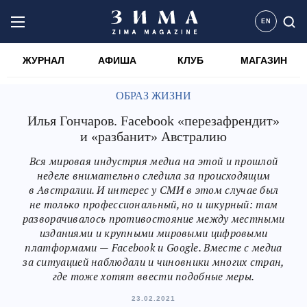
EN
ЖУРНАЛ
АФИША
КЛУБ
МАГАЗИН
ОБРАЗ ЖИЗНИ
Илья Гончаров. Facebook «перезафрендит»
и «разбанит» Австралию
Вся мировая индустрия медиа на этой и прошлой
неделе внимательно следила за происходящим
в Австралии. И интерес у СМИ в этом случае был
не только профессиональный, но и шкурный: там
разворачивалось противостояние между местными
изданиями и крупными мировыми цифровыми
платформами — Facebook и Google. Вместе с медиа
за ситуацией наблюдали и чиновники многих стран,
где тоже хотят ввести подобные меры.
23.02.2021