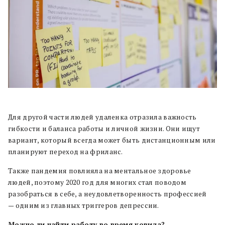
Для другой части людей удаленка отразила важность
гибкости и баланса работы и личной жизни. Они ищут
вариант, который всегда может быть дистанционным или
планируют переход на фриланс.
Также пандемия повлияла на ментальное здоровье
людей, поэтому 2020 год для многих стал поводом
разобраться в себе, а неудовлетворенность профессией
— одним из главных триггеров депрессии.
Можно ли найти работу во время ковида?