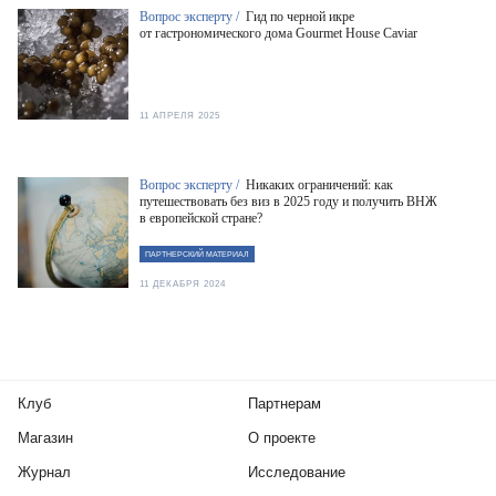
Вопрос эксперту /
Гид по черной икре
от гастрономического дома Gourmet House Caviar
11 АПРЕЛЯ 2025
Вопрос эксперту /
Никаких ограничений: как
путешествовать без виз в 2025 году и получить ВНЖ
в европейской стране?
ПАРТНЕРСКИЙ МАТЕРИАЛ
11 ДЕКАБРЯ 2024
Клуб
Партнерам
Магазин
О проекте
Журнал
Исследование