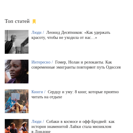
Топ статей
Люди /
Леонид Десятников: «Как удержать
красоту, чтобы не уходила от нас…»
Интересно /
Гомер, Нолан и релоканты. Как
современные эмигранты повторяют путь Одиссея
Книги /
Сердцу и уму: 8 книг, которые приятно
читать на отдыхе
Люди /
Собаки в космосе и офф-Бродвей: как
история знаменитой Лайки стала мюзиклом
в Лондоне