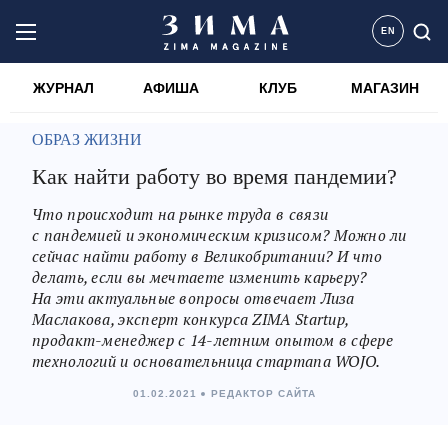
EN
ЖУРНАЛ
АФИША
КЛУБ
МАГАЗИН
ОБРАЗ ЖИЗНИ
Как найти работу во время пандемии?
Что происходит на рынке труда в связи
с пандемией и экономическим кризисом? Можно ли
сейчас найти работу в Великобритании? И что
делать, если вы мечтаете изменить карьеру?
На эти актуальные вопросы отвечает Лиза
Маслакова, эксперт конкурса ZIMA Startup,
продакт-менеджер с 14-летним опытом в сфере
технологий и основательница стартапа WOJO.
01.02.2021
РЕДАКТОР САЙТА