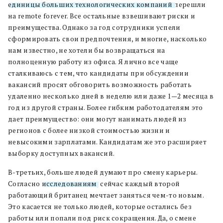
единицы больших технологических компаний
перешли
на remote forever. Все остальные взвешивают риски и
преимущества. Однако за год сотрудники успели
сформировать свои предпочтения, и многие, насколько
нам известно, не хотели бы возвращаться на
полноценную работу из офиса. Я лично все чаще
сталкиваюсь с тем, что кандидаты при обсуждении
вакансий просят обговорить возможность работать
удаленно несколько дней в неделю или даже 1—2 месяца в
год из другой страны. Более гибким работодателям это
дает преимущество: они могут нанимать людей из
регионов с более низкой стоимостью жизни и
невысокими зарплатами. Кандидатам же это расширяет
выборку доступных вакансий.
В-третьих, больше людей думают про смену карьеры.
Согласно
исследованиям
, сейчас каждый второй
работающий британец мечтает заняться чем-то новым.
Это касается не только людей, которые остались без
работы или попали под риск сокращения. Да, о смене