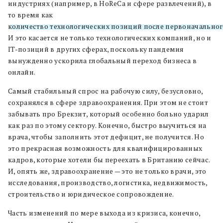
индустриях (например, в HoReCa и сфере развлечений), в
то время как
количество технологических позиций после первоначальног
И это касается не только технологических компаний, но и
IT-позиций в других сферах, поскольку пандемия
вынужденно ускорила глобальный переход бизнеса в
онлайн.
Самый стабильный спрос на рабочую силу, безусловно,
сохранялся в сфере здравоохранения. При этом не стоит
забывать про Брекзит, который особенно больно ударил
как раз по этому сектору. Конечно, быстро выучиться на
врача, чтобы заполнить этот дефицит, не получится. Но
это прекрасная возможность для квалифицированных
кадров, которые хотели бы переехать в Британию сейчас.
И, опять же, здравоохранение — это не только врачи, это
исследования, производство, логистика, недвижимость,
строительство и юридическое сопровождение.
Часть изменений по мере выхода из кризиса, конечно,