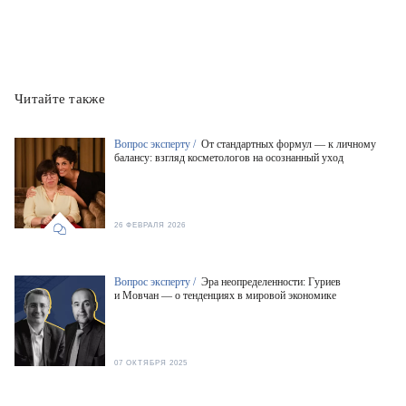
Читайте также
Вопрос эксперту /
От стандартных формул — к личному
балансу: взгляд косметологов на осознанный уход
26 ФЕВРАЛЯ 2026
Вопрос эксперту /
Эра неопределенности: Гуриев
и Мовчан — о тенденциях в мировой экономике
07 ОКТЯБРЯ 2025