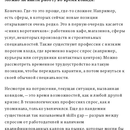
Конечно. Где-то это проще, где-то сложнее. Например,
есть сферы, в которых сейчас новые позиции
открываются очень редко. Это в первую очередь касается
«синих воротничков»: работников кафе, магазинов, сферы
услуг, некоторых производств и строительных
специальностей. Также существуют профессии с низким
порогом входа, где временно вырос спрос (например,
курьеры или сотрудники контактных центров). Можно
рассмотреть временное трудоустройство на такую
позицию, чтобы переждать карантин, а потом вернуться к
своей обычной специальности.
Несмотря на потрясения, текущая ситуация, вызванная
ковидом, — это время возможностей, как и любой другой
кризис. В технологических профессиях спрос, как я
упоминала, только увеличился. Еще до пандемии
существовал так называемый skills gap — разрыв между
спросом от работодателей и наличием
квалифицированных кадров на рынке, которые могли бы