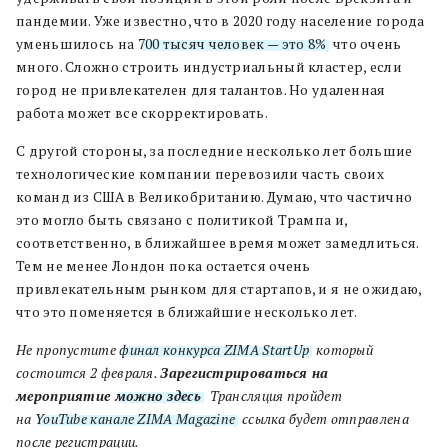
пандемии. Уже известно, что в 2020 году население города
уменьшилось на
700 тысяч человек — это 8%
, что очень
много. Сложно строить индустриальный кластер, если
город не привлекателен для талантов. Но удаленная
работа может все скорректировать.
С другой стороны, за последние несколько лет большие
технологические компании перевозили часть своих
команд из США в Великобританию. Думаю, что частично
это могло быть связано с политикой Трампа и,
соответственно, в ближайшее время может замедлиться.
Тем не менее Лондон пока остается очень
привлекательным рынком для стартапов, и я не ожидаю,
что это поменяется в ближайшие несколько лет.
Не пропустите
финал конкурса ZIMA StartUp
, который
состоится 2 февраля.
Зарегистрироваться на
мероприятие
можно здесь
.
Трансляция пройдет
на
YouTube канале ZIMA Magazinе
, ссылка будет отправлена
после регистрации.