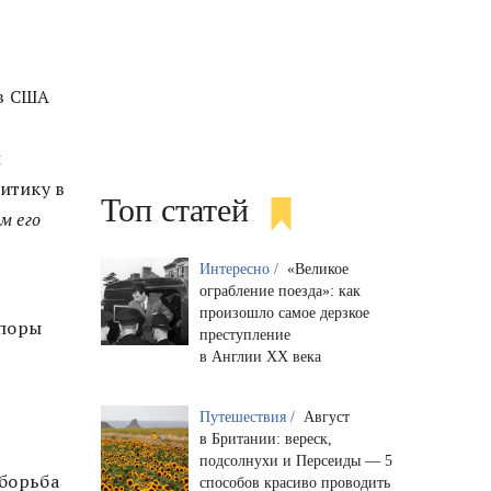
 в США
й
итику в
Топ статей
м его
Интересно /
«Великое
ограбление поезда»: как
произошло самое дерзкое
споры
преступление
в Англии XX века
Путешествия /
Август
в Британии: вереск,
подсолнухи и Персеиды — 5
 борьба
способов красиво проводить