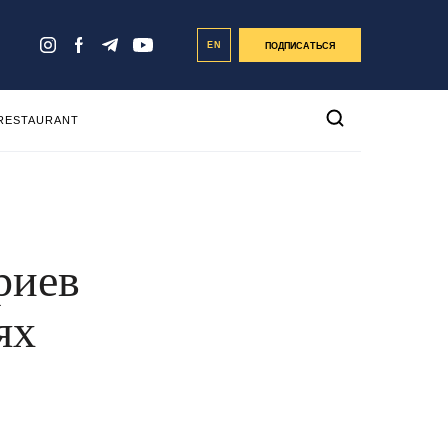
EN
ПОДПИСАТЬСЯ
 RESTAURANT
риев
ях