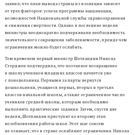
заявил, что план вывода страны из изоляции зависит
от трех факторов: успеха программы вакцинации,
возможностей Национальной службы здравоохранения
и снижения смертности. Однако в последние недели
министры неоднократно подчеркивали необходимость
значительного сокращения заболеваемости, прежде чем
ограничения можно будет ослабить.
Тем временем первый министр Шотландии Никола
Стерджен подтвердила, что поэтапное возвращение
в школу учеников младших классов начнется уже
с понедельника. Первыми за парты вернутся
дошкольники, учащиеся первых, вторых и третьих
классов начальной школы, а также ограниченное число
учеников средней школы, которым необходимо
выполнять практические задания. Затем, спустя две
недели, Шотландия приступит ко второму этап
возобновления работы школ. Этот шаг совсем
не означает, что в стране ослабляют ограничения. Никола