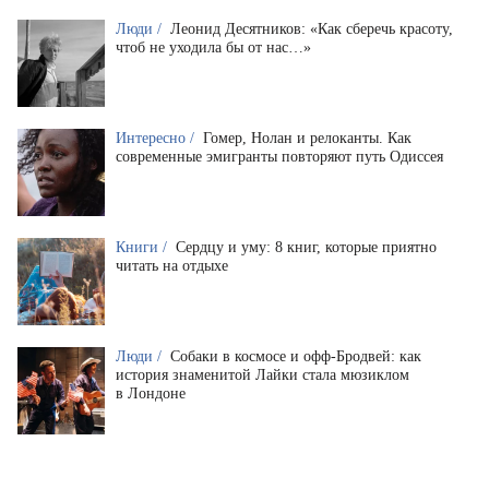
Люди /
Леонид Десятников: «Как сберечь красоту,
чтоб не уходила бы от нас…»
Интересно /
Гомер, Нолан и релоканты. Как
современные эмигранты повторяют путь Одиссея
Книги /
Сердцу и уму: 8 книг, которые приятно
читать на отдыхе
Люди /
Собаки в космосе и офф-Бродвей: как
история знаменитой Лайки стала мюзиклом
в Лондоне