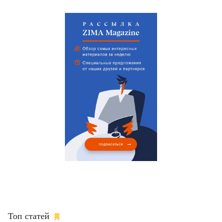
Топ статей