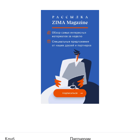
Клуб
Партнерам