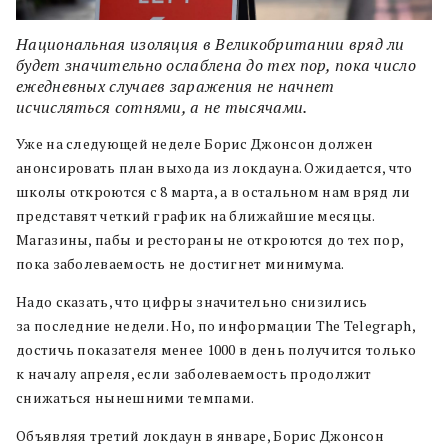
Национальная изоляция в Великобритании вряд ли
будет значительно ослаблена до тех пор, пока число
ежедневных случаев заражения не начнет
исчисляться сотнями, а не тысячами.
Уже на следующей неделе Борис Джонсон должен
анонсировать план выхода из локдауна. Ожидается, что
школы откроются с 8 марта, а в остальном нам вряд ли
представят четкий график на ближайшие месяцы.
Магазины, пабы и рестораны не откроются до тех пор,
пока заболеваемость не достигнет минимума.
Надо сказать, что цифры значительно снизились
за последние недели. Но, по информации The Telegraph,
достичь показателя менее 1000 в день получится только
к началу апреля, если заболеваемость продолжит
снижаться нынешними темпами.
Объявляя третий локдаун в январе, Борис Джонсон