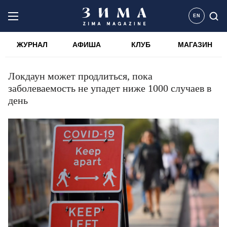
EN
ЖУРНАЛ
АФИША
КЛУБ
МАГАЗИН
Локдаун может продлиться, пока
заболеваемость не упадет ниже 1000 случаев в
день