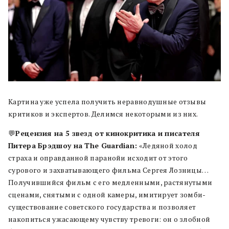
Картина уже успела получить неравнодушные отзывы
критиков и экспертов. Делимся некоторыми из них.
💬
Рецензия на 5 звезд от кинокритика и писателя
Питера Брэдшоу на The Guardian:
«Ледяной холод
страха и оправданной паранойи исходит от этого
сурового и захватывающего фильма Сергея Лозницы…
Получившийся фильм с его медленными, растянутыми
сценами, снятыми с одной камеры, имитирует зомби-
существование советского государства и позволяет
накопиться ужасающему чувству тревоги: он о злобной