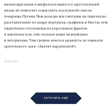
инвентаризация и мифологизация его преступлений
никак не помогает осмыслить послужной список
товарища Путина. Чем дольше мы смотрим на тщательно
расставленные по кадру вертушки, графины и бюсты, чем
тщательнее отутюжены на персонажах френчи
и наклеены усы, тем сильнее наше недоумение
и нетерпение. Тем громче хочется крикнуть из темноты
зрительного зала: «Хватит параллелей!».
16/05/2025
ЗАГРУЗИТЬ ЕЩЁ