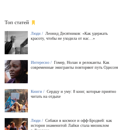
Топ статей
Люди /
Леонид Десятников: «Как удержать
красоту, чтобы не уходила от нас…»
Интересно /
Гомер, Нолан и релоканты. Как
современные эмигранты повторяют путь Одиссея
Книги /
Сердцу и уму: 8 книг, которые приятно
читать на отдыхе
Люди /
Собаки в космосе и офф-Бродвей: как
история знаменитой Лайки стала мюзиклом