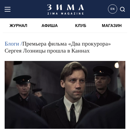
EN
ЖУРНАЛ
АФИША
КЛУБ
МАГАЗИН
Блоги /
Премьера фильма «Два прокурора»
Сергея Лозницы прошла в Каннах