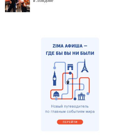
в Лондоне