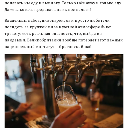
подавать им еду и выпивку. Только take away и только еду.
Даже алкоголь продавать на вынос нельзя!
Владельцы пабов, пивоварен, да и просто любители
посидеть за кружкой пива в уютной атмосфере бьют
тревогу: есть реальная опасность, что, выйдя из
пандемии, Великобритания вообще потеряет этот важный
национальный институт — британский паб!