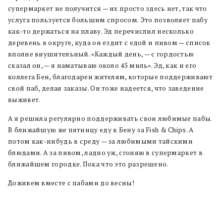
супермаркет не получится — их просто здесь нет, так что
услуга пользуется большим спросом. Это позволяет пабу
как-то держаться на плаву. Эд перечислил несколько
деревень в округе, куда он ездит с едой и пивом — список
вполне внушительный. «Каждый день, — с гордостью
сказал он, — я наматываю около 45 миль». Эд, как и его
коллега Бен, благодарен жителям, которые поддерживают
свой паб, делая заказы. Он тоже надеется, что заведение
выживет.
А я решила регулярно поддерживать свои любимые пабы.
В ближайшую же пятницу еду к Бену за Fish & Chips. А
потом как-нибудь в среду — за любимыми тайскими
блюдами. А за пивом, ладно уж, сгоняю в супермаркет в
ближайшем городке. Пока что это разрешено.
Доживем вместе с пабами до весны!