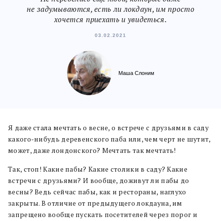
не задумываются, есть ли локдаун, им просто
хочется приехать и увидеться.
03.02.2021
Маша Слоним
Я даже стала мечтать о весне, о встрече с друзьями в саду
какого-нибудь деревенского паба или, чем черт не шутит,
может, даже лондонского? Мечтать так мечтать!
Так, стоп! Какие пабы? Какие столики в саду? Какие
встречи с друзьями? И вообще, доживут ли пабы до
весны? Ведь сейчас пабы, как и рестораны, наглухо
закрыты. В отличие от предыдущего локдауна, им
запрещено вообще пускать посетителей через порог и