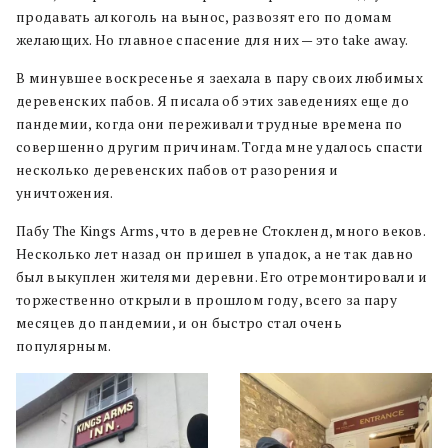
продавать алкоголь на вынос, развозят его по домам
желающих. Но главное спасение для них — это take away.
В минувшее воскресенье я заехала в пару своих любимых
деревенских пабов. Я писала об этих заведениях еще до
пандемии, когда они переживали трудные времена по
совершенно другим причинам. Тогда мне удалось спасти
несколько деревенских пабов от разорения и
уничтожения.
Пабу The Kings Arms, что в деревне Стокленд, много веков.
Несколько лет назад он пришел в упадок, а не так давно
был выкуплен жителями деревни. Его отремонтировали и
торжественно открыли в прошлом году, всего за пару
месяцев до пандемии, и он быстро стал очень
популярным.