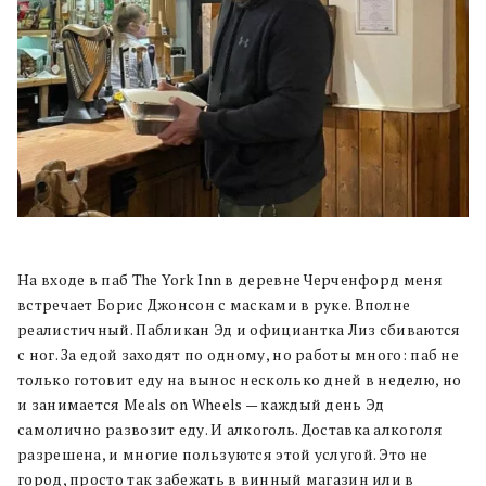
На входе в паб The York Inn в деревне Черченфорд меня
встречает Борис Джонсон с масками в руке. Вполне
реалистичный. Пабликан Эд и официантка Лиз сбиваются
с ног. За едой заходят по одному, но работы много: паб не
только готовит еду на вынос несколько дней в неделю, но
и занимается Meals on Wheels — каждый день Эд
самолично развозит еду. И алкоголь. Доставка алкоголя
разрешена, и многие пользуются этой услугой. Это не
город, просто так забежать в винный магазин или в