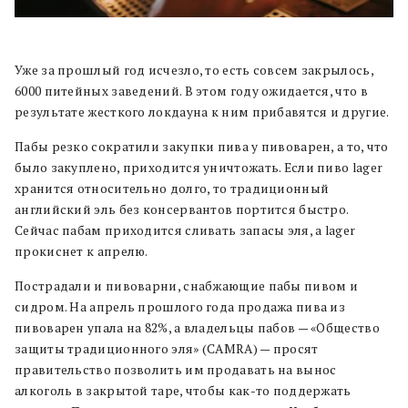
Уже за прошлый год исчезло, то есть совсем закрылось,
6000 питейных заведений. В этом году ожидается, что в
результате жесткого локдауна к ним прибавятся и другие.
Пабы резко сократили закупки пива у пивоварен, а то, что
было закуплено, приходится уничтожать. Если пиво lager
хранится относительно долго, то традиционный
английский эль без консервантов портится быстро.
Сейчас пабам приходится сливать запасы эля, а lager
прокиснет к апрелю.
Пострадали и пивоварни, снабжающие пабы пивом и
сидром. На апрель прошлого года продажа пива из
пивоварен упала на 82%, а владельцы пабов — «Общество
защиты традиционного эля» (CAMRA) — просят
правительство позволить им продавать на вынос
алкоголь в закрытой таре, чтобы как-то поддержать