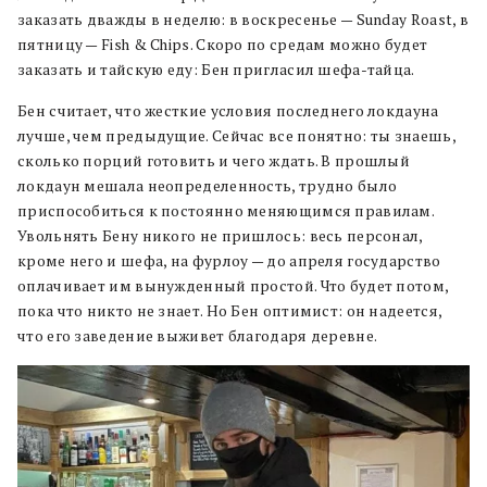
заказать дважды в неделю: в воскресенье — Sunday Roast, в
пятницу — Fish & Chips. Скоро по средам можно будет
заказать и тайскую еду: Бен пригласил шефа-тайца.
Бен считает, что жесткие условия последнего локдауна
лучше, чем предыдущие. Сейчас все понятно: ты знаешь,
сколько порций готовить и чего ждать. В прошлый
локдаун мешала неопределенность, трудно было
приспособиться к постоянно меняющимся правилам.
Увольнять Бену никого не пришлось: весь персонал,
кроме него и шефа, на фурлоу — до апреля государство
оплачивает им вынужденный простой. Что будет потом,
пока что никто не знает. Но Бен оптимист: он надеется,
что его заведение выживет благодаря деревне.