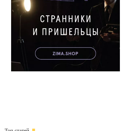
Топ статей