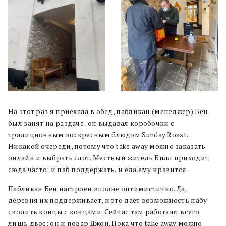
На этот раз я приехала в обед, пабликан (менеджер) Бен
был занят на раздаче: он выдавал коробочки с
традиционным воскресным блюдом Sunday Roast.
Никакой очереди, потому что take away можно заказать
онлайн и выбрать слот. Местный житель Билл приходит
сюда часто: и паб поддержать, и еда ему нравится.
Пабликан Бен настроен вполне оптимистично. Да,
деревня их поддерживает, и это дает возможность пабу
сводить концы с концами. Сейчас там работают всего
лишь двое: он и повар Джон. Пока что take away можно