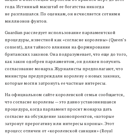
года. Истинный масштаб ее богатства никогда
не разглашался. По оценкам, он исчисляется сотнями
миллионов фунтов.
Guardian расследует использование парламентской
процедуры, известной как «согласие королевы» (Queen’s
consent), для тайного влияния на формирование
британских законов. Она подразумевает, что еще до того,
как закон одобрен парламентом, он должен получить
согласование монарха. Журналисты предполагают, что
министры предупреждали королеву о новых законах,
которые могли затронуть ее частные интересы.
На официальном сайте королевской семьи сообщается,
что согласие королевы — это давно установившаяся
процедура, когда парламент просит монарха дать
согласие на обсуждение законопроектов, «которые
затронут прерогативу или интересы короны». Этот
процесс отличен от «королевской санкции» (Royal