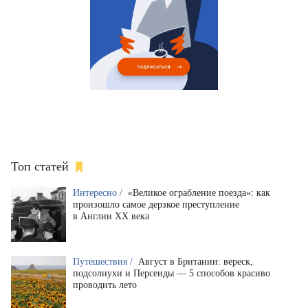
Топ статей
Интересно /
«Великое ограбление поезда»: как
произошло самое дерзкое преступление
в Англии XX века
Путешествия /
Август в Британии: вереск,
подсолнухи и Персеиды — 5 способов красиво
проводить лето