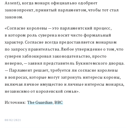
Assent), когда монарх официально одобряет
законопроект, принятый парламентом, чтобы тот стал
законом.
«Согласие королевы — это парламентский процесс,
в котором роль суверена носит чисто формальный
характер. Согласие всегда предоставляется монархом
по запросу правительства. Любое утверждение о том, что
суверен заблокировал законодательство, просто
неверно, — заявил представитель Букингемского дворца.
— Парламент решает, требуется ли согласие королевы
в вопросах, которые могут затронуть интересы короны,
включая личное имущество и личные интересы монарха,
независимо от королевской семьи».
Источник:
The Guardian
,
BBC
08/02/2021