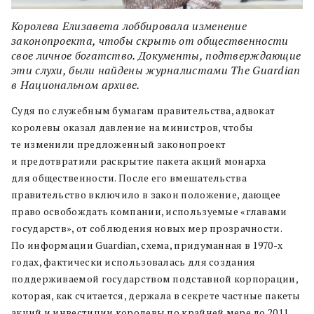
Королева Елизавета лоббировала изменение
законопроекта, чтобы скрыть от общественности
свое личное богатство. Документы, подтверждающие
эти слухи, были найдены журналистами The Guardian
в Национальном архиве.
Судя по служебным бумагам правительства, адвокат
королевы оказал давление на министров, чтобы
те изменили предложенный законопроект
и предотвратили раскрытие пакета акций монарха
для общественности. После его вмешательства
правительство включило в закон положение, дающее
право освобождать компании, используемые «главами
государств», от соблюдения новых мер прозрачности.
По информации Guardian, схема, придуманная в 1970-х
годах, фактически использовалась для создания
поддерживаемой государством подставной корпорации,
которая, как считается, держала в секрете частные пакеты
акций и инвестиции королевы по крайней мере до 2011