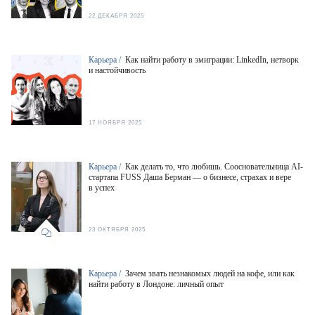
22 ДЕКАБРЯ 2025
Карьера /
Как найти работу в эмиграции: LinkedIn, нетворк
и настойчивость
17 НОЯБРЯ 2025
Карьера /
Как делать то, что любишь. Соосновательница AI-
стартапа FUSS Даша Берман — о бизнесе, страхах и вере
в успех
23 ОКТЯБРЯ 2025
Карьера /
Зачем звать незнакомых людей на кофе, или как
найти работу в Лондоне: личный опыт