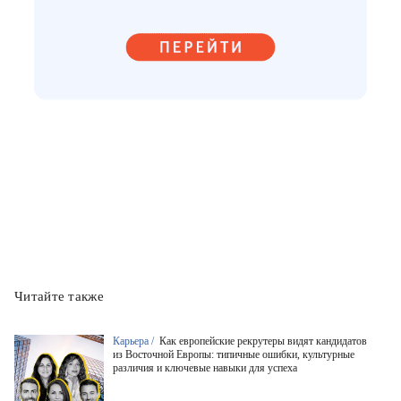
Читайте также
Карьера /
Как европейские рекрутеры видят кандидатов
из Восточной Европы: типичные ошибки, культурные
различия и ключевые навыки для успеха