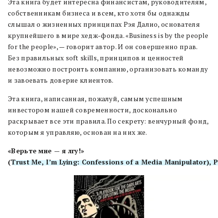
Эта книга будет интересна финансистам, руководителям,
собственникам бизнеса и всем, кто хотя бы однажды
слышал о жизненных принципах Рэя Далио, основателя
крупнейшего в мире хедж-фонда. «Business is by the people
for the people», — говорит автор. И он совершенно прав.
Без правильных soft skills, принципов и ценностей
невозможно построить компанию, организовать команду
и завоевать доверие клиентов.
Эта книга, написанная, пожалуй, самым успешным
инвестором нашей современности, досконально
раскрывает все эти правила. По секрету: венчурный фонд,
которым я управляю, основан на них же.
«Верьте мне — я лгу!»
(
Trust Me, I’m Lying: Confessions of a Media Manipulator)