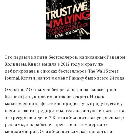
Это первый из пяти бестселлеров, написанных Райаном
Холидеем. Книга вышла в 2012 году и сразу же
дебютировала в списках бестселлеров The Wall Street
Journal. Кстати, на тот момент Райану было всего 24 года.
О чем она? О том, что без рекламы невозможен рост
бизнеса (что, впрочем, и так не секрет). Но как
максимально эффективно продвинуть продукт, если у
начинающего предпринимателя зачастую не хватает на
это ресурсов и денег? Книга объяснит, как устроен мир
рекламы, как работает пресса и на чем держатся
медиаимперии. Она объяснит вам, как попасть на