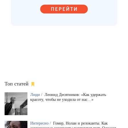
Топ статей
Люди /
Леонид Десятников: «Как удержать
красоту, чтобы не уходила от нас…»
Интересно /
Гомер, Нолан и релоканты. Как