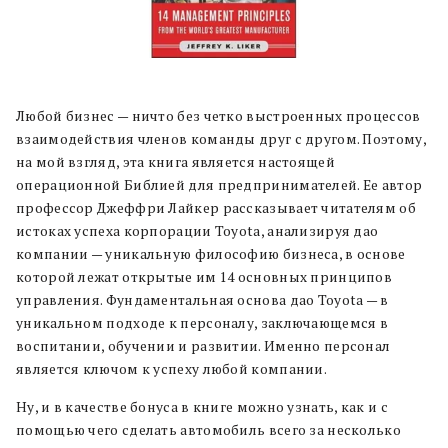
Любой бизнес — ничто без четко выстроенных процессов
взаимодействия членов команды друг с другом. Поэтому,
на мой взгляд, эта книга является настоящей
операционной Библией для предпринимателей. Ее автор
профессор Джеффри Лайкер рассказывает читателям об
истоках успеха корпорации Toyota, анализируя дао
компании — уникальную философию бизнеса, в основе
которой лежат открытые им 14 основных принципов
управления. Фундаментальная основа дао Toyota — в
уникальном подходе к персоналу, заключающемся в
воспитании, обучении и развитии. Именно персонал
является ключом к успеху любой компании.
Ну, и в качестве бонуса в книге можно узнать, как и с
помощью чего сделать автомобиль всего за несколько