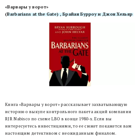
«Варвары у ворот»
(
Barbarians at the Gate) , Брайан Бурроу и Джон Хельяр
Книга «Варвары у ворот» рассказывает захватывающую
историю о выкупе контрольного пакета акций компании
RJR Nabisco по схеме LBO в конце 1980-х. Если вы
интересуетесь инвестициями, то ее сюжет покажется вам
настоящим детективом с неожиданным финалом.