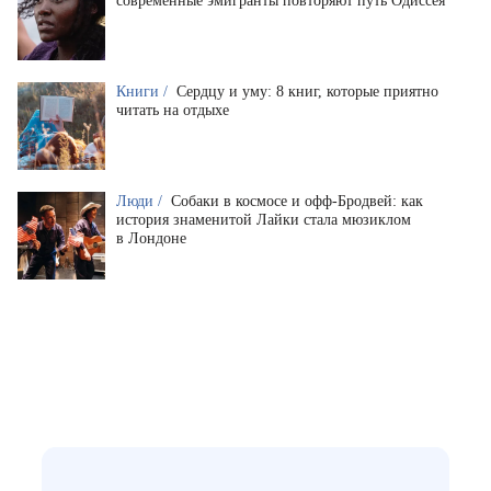
современные эмигранты повторяют путь Одиссея
Книги /
Сердцу и уму: 8 книг, которые приятно
читать на отдыхе
Люди /
Собаки в космосе и офф-Бродвей: как
история знаменитой Лайки стала мюзиклом
в Лондоне