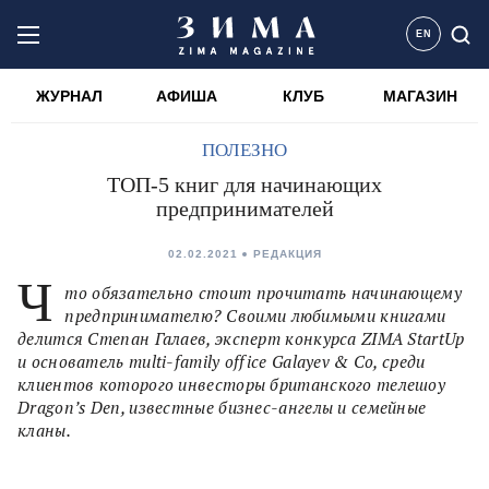
EN
ЖУРНАЛ
АФИША
КЛУБ
МАГАЗИН
ПОЛЕЗНО
ТОП-5 книг для начинающих
предпринимателей
02.02.2021
РЕДАКЦИЯ
Ч
то обязательно стоит прочитать начинающему
предпринимателю? Своими любимыми книгами
делится Степан Галаев, эксперт конкурса ZIMA StartUp
и основатель multi-family office Galayev & Co, среди
клиентов которого инвесторы британского телешоу
Dragon’s Den, известные бизнес-ангелы и семейные
кланы.