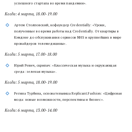
успешного стартапа во время пандемии».
Когда: 4 марта, 18.00-19.00
Артем Столповский, кофаундер Credentially: «Уроки,
полученные во время работы над Credentially. От квартиры в
Кэмдэне до обслуживания сервисов NHS и крупнейших в мире
провайдеров телемедицины».
Когда: 5 марта, 17.00-18.00
Юрий Ревич, скрипач: «Классическая музыка и окружающая
среда: зеленая музыка».
Когда: 5 марта, 18.00-19.00
Регина Турбина, основательница Replicant.Fashion: «Цифровая
мода: новые возможности, перспективы и бизнес».
Когда: 6 марта, 13.00-14.00