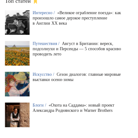
Топ статей
Интересно /
«Великое ограбление поезда»: как
произошло самое дерзкое преступление
в Англии XX века
Путешествия /
Август в Британии: вереск,
подсолнухи и Персеиды — 5 способов красиво
проводить лето
Искусство /
Сезон диалогов: главные мировые
выставки осени-зимы
Блоги /
«Охота на Саддама»: новый проект
Александра Роднянского и Warner Brothers