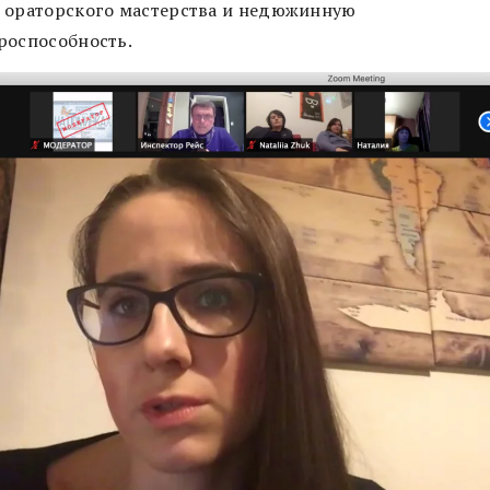
 ораторского мастерства и недюжинную
роспособность.