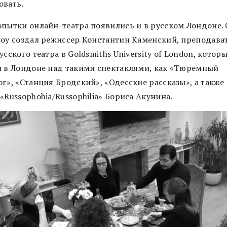
овать.
опытки онлайн-театра появились и в русском Лондоне.
шоу создал режиссер Константин Каменский, преподава
усского театра в Goldsmiths University of London, котор
л в Лондоне над такими спектаклями, как «Тюремный
г», «Станция Бродский», «Одесские рассказы», а также
«Russophobia/Russophilia» Бориса Акунина.