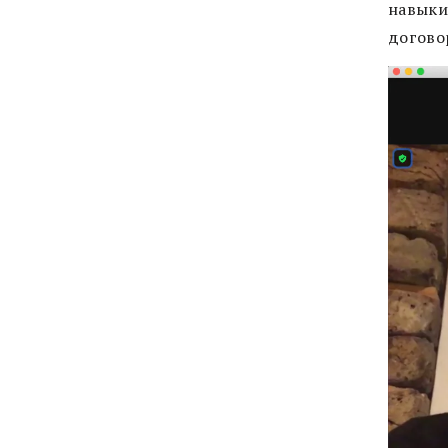
навыки
догово