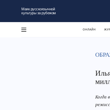
Маяк русскоязычной
культуры за рубежом
ОНЛАЙН
ЖУ
ОБРА
Илья
милл
Когда 
режисс