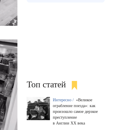
Топ статей
Интересно /
«Великое
ограбление поезда»: как
произошло самое дерзкое
преступление
в Англии XX века