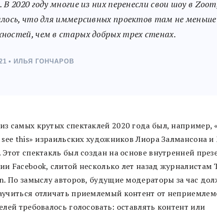
 В 2020 году многие из них перенесли свои шоу в Zoom
алось, что для иммерсивных проектов там не меньше
ностей, чем в старых добрых трех стенах.
21
ИЛЬЯ ГОНЧАРОВ
з самых крутых спектаклей 2020 года был, например, «
o see this» израильских художников Лиора Залмансона и
. Этот спектакль был создан на основе внутренней през
ии Facebook, слитой несколько лет назад журналистам 
an. По замыслу авторов, будущие модераторы за час до
аучиться отличать приемлемый контент от неприемлемо
елей требовалось голосовать: оставлять контент или