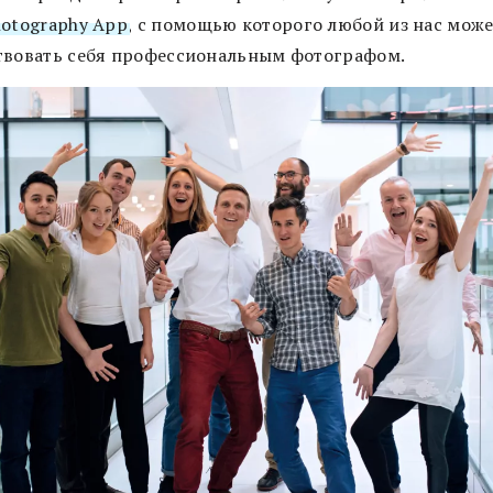
hotography App
, с помощью которого любой из нас мож
твовать себя профессиональным фотографом.