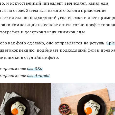
до, и искусственный интеллект вычисляет, какая еда
тся на столе. Затем для каждого блюда приложение
гает идеально подходящий угол съемки и дает пример
новки композиции на основе опыта сотни профессиона
тографов и десятков тысяч снимков еды.
ого как фото сделано, оно отправляется на ретушь.
Spl
 цветокоррекцию, подбирает подходящий фон и превр
е снимки в студийные фото.
ь приложение
для iOS.
ь приложение
для Android
.