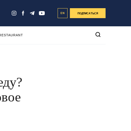
EN
ПОДПИСАТЬСЯ
 RESTAURANT
еду?
овое