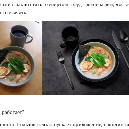
моментально стать экспертом в фуд-фотографии, дост
его скачать.
 работает?
просто. Пользователь запускает приложение, наводит к