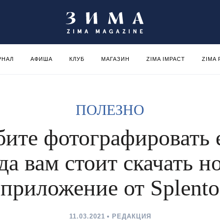
РНАЛ
АФИША
КЛУБ
МАГАЗИН
ZIMA IMPACT
ZIMA
ПОЛЕЗНО
ите фотографировать 
да вам стоит скачать н
приложение от Splento
11.03.2021
РЕДАКЦИЯ