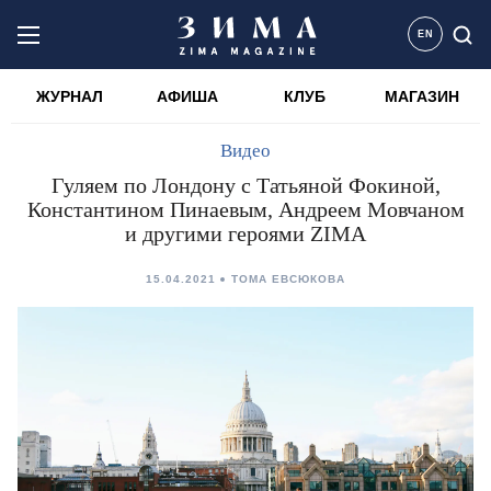
EN
ЖУРНАЛ
АФИША
КЛУБ
МАГАЗИН
Видео
Гуляем по Лондону с Татьяной Фокиной,
Константином Пинаевым, Андреем Мовчаном
и другими героями ZIMA
15.04.2021
ТОМА ЕВСЮКОВА