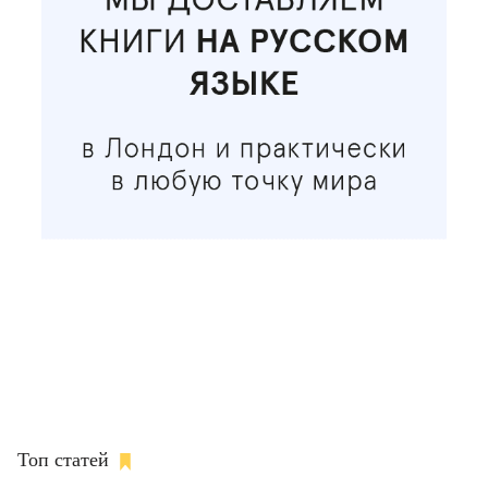
Топ статей