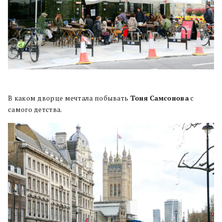
В каком дворце мечтала побывать
Тоня Самсонова
с
самого детства.