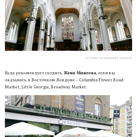
ST MARY ALDERMARY CHURCH
Куда рекомендует сходить
Женя Минеева
, если вы
оказались в Восточном Лондоне – Columbia Flower Road
Market, Little Georgia, Broadway Market.