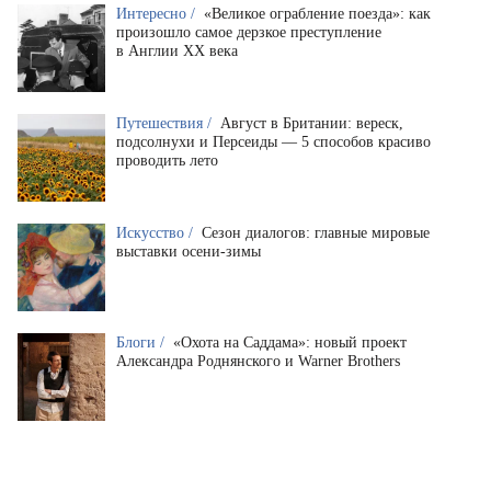
Интересно /
«Великое ограбление поезда»: как
произошло самое дерзкое преступление
в Англии XX века
Путешествия /
Август в Британии: вереск,
подсолнухи и Персеиды — 5 способов красиво
проводить лето
Искусство /
Сезон диалогов: главные мировые
выставки осени-зимы
Блоги /
«Охота на Саддама»: новый проект
Александра Роднянского и Warner Brothers