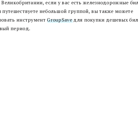
й Великобритании, если у вас есть железнодорожные би
ы путешествуете небольшой группой, вы также можете
зовать инструмент
GroupSave
для покупки дешевых бил
вый период.