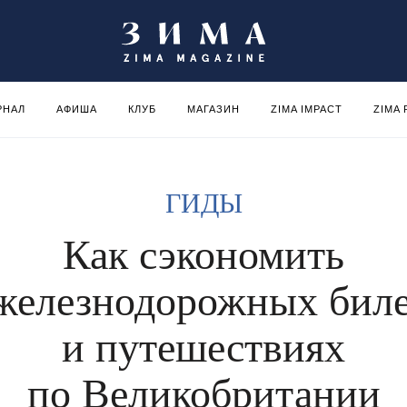
РНАЛ
АФИША
КЛУБ
МАГАЗИН
ZIMA IMPACT
ZIMA
ГИДЫ
Как сэкономить
железнодорожных бил
и путешествиях
по Великобритании