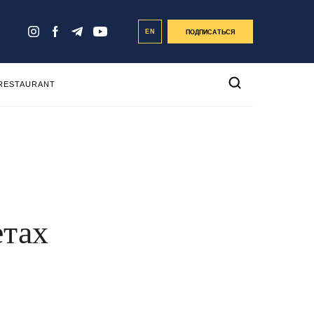
EN
ПОДПИСАТЬСЯ
 RESTAURANT
етах