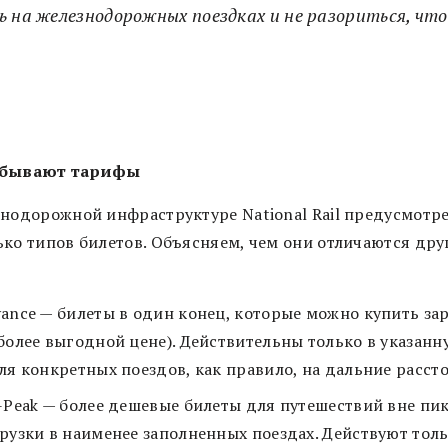
 на железнодорожных поездках и не разориться, ч
 бывают тарифы
знодорожной инфраструктуре National Rail предусмотр
ько типов билетов. Объясняем, чем они отличаются дру
ance — билеты в один конец, которые можно купить зар
более выгодной цене). Действительны только в указанн
ля конкретных поездов, как правило, на дальние расст
-Peak — более дешевые билеты для путешествий вне пи
рузки в наименее заполненных поездах. Действуют толь