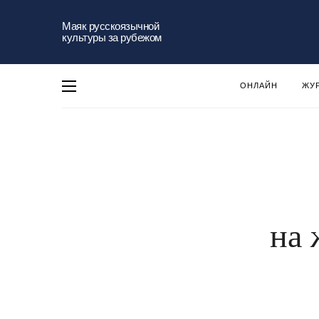
Маяк русскоязычной
культуры за рубежом
ОНЛАЙН
ЖУ
на 