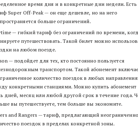
еделенное время дня и в конкретные дни недели. Есть
иф Super Off-Peak — он еще дешевле, но на него
пространяется больше ограничений.
time — гибкий тариф без ограничений по времени, ког
нируете путешествовать. Такой билет можно использов
здки на любом поезде.
son — подойдет для тех, кто постоянно пользуется
езнодорожным транспортом. Такой абонемент включа
граниченное количество поездок в любых направления
ду конкретными станциями. Можно купить абонемент 
ь дней, месяц или любой другой срок в течение года. 
ьше вы путешествуете, тем больше вы экономите.
ers and Rangers — тариф, предлагающий неограниченн
ичество поездок в пределах конкретной зоны.