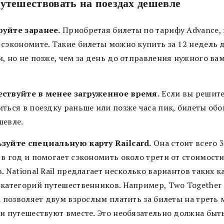
утешествовать на поездах дешевле
уйте заранее.
Приобретая билеты по тарифу Advance,
 сэкономите. Такие билеты можно купить за 12 недель 
, но не позже, чем за день до отправления нужного ва
.
ствуйте в менее загруженное время.
Если вы решит
иться в поездку раньше или позже часа пик, билеты об
шевле.
зуйте специальную карту Railcard.
Она стоит всего 
 в год и помогает сэкономить около трети от стоимост
. National Rail предлагает несколько вариантов таких к
 категорий путешественников. Например, Two Together
d позволяет двум взрослым платить за билеты на треть 
ни путешествуют вместе. Это необязательно должна быт