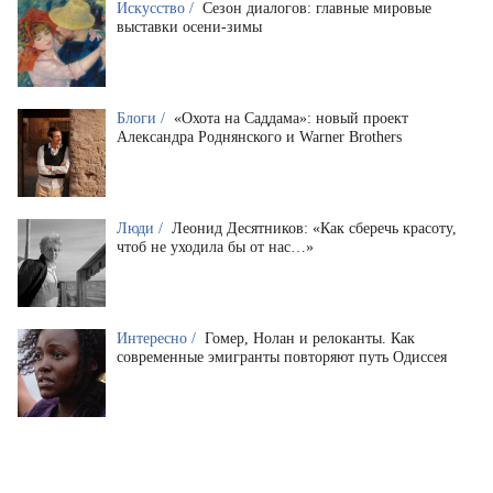
Искусство /
Сезон диалогов: главные мировые
выставки осени-зимы
Блоги /
«Охота на Саддама»: новый проект
Александра Роднянского и Warner Brothers
Люди /
Леонид Десятников: «Как сберечь красоту,
чтоб не уходила бы от нас…»
Интересно /
Гомер, Нолан и релоканты. Как
современные эмигранты повторяют путь Одиссея