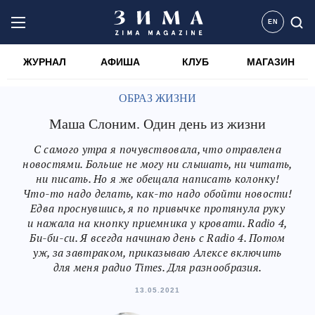
EN
ЖУРНАЛ
АФИША
КЛУБ
МАГАЗИН
ОБРАЗ ЖИЗНИ
Маша Слоним. Один день из жизни
С самого утра я почувствовала, что отравлена
новостями. Больше не могу ни слышать, ни читать,
ни писать. Но я же обещала написать колонку!
Что-то надо делать, как-то надо обойти новости!
Едва проснувшись, я по привычке протянула руку
и нажала на кнопку приемника у кровати. Radio 4,
Би-би-си. Я всегда начинаю день с Radio 4. Потом
уж, за завтраком, приказываю Алексе включить
для меня радио Times. Для разнообразия.
13.05.2021