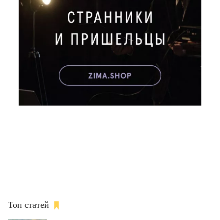
Топ статей