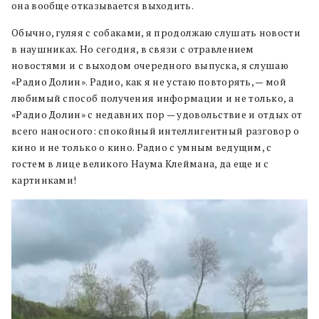
она вообще отказывается выходить.
Обычно, гуляя с собаками, я продолжаю слушать новости
в наушниках. Но сегодня, в связи с отравлением
новостями и с выходом очередного выпуска, я слушаю
«Радио Долин». Радио, как я не устаю повторять, — мой
любимый способ получения информации и не только, а
«Радио Долин» с недавних пор — удовольствие и отдых от
всего наносного: спокойный интеллигентный разговор о
кино и не только о кино. Радио с умным ведущим, с
гостем в лице великого Наума Клеймана, да еще и с
картинками!