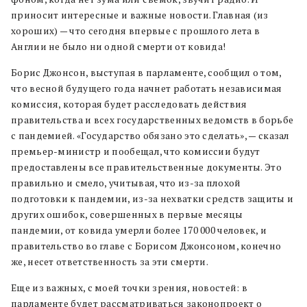
приносит интересные и важные новости. Главная (из
хороших) — что сегодня впервые с прошлого лета в
Англии не было ни одной смерти от ковида!
Борис Джонсон, выступая в парламенте, сообщил о том,
что весной будущего года начнет работать независимая
комиссия, которая будет расследовать действия
правительства и всех государственных ведомств в борьбе
с пандемией. «Государство обязано это сделать», — сказал
премьер-министр и пообещал, что комиссии будут
предоставлены все правительственные документы. Это
правильно и смело, учитывая, что из-за плохой
подготовки к пандемии, из-за нехватки средств защиты и
других ошибок, совершенных в первые месяцы
пандемии, от ковида умерли более 170 000 человек, и
правительство во главе с Борисом Джонсоном, конечно
же, несет ответственность за эти смерти.
Еще из важных, с моей точки зрения, новостей: в
парламенте будет рассматриваться законопроект о