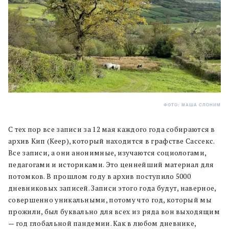
ФОТО: МАША СЛОНИМ
С тех пор все записи за 12 мая каждого года собираются в
архив Кип (Keep), который находится в графстве Сассекс.
Все записи, а они анонимные, изучаются социологами,
педагогами и историками. Это ценнейший материал для
потомков. В прошлом году в архив поступило 5000
дневниковых записей. Записи этого года будут, наверное,
совершенно уникальными, потому что год, который мы
прожили, был буквально для всех из ряда вон выходящим
— год глобальной пандемии. Как в любом дневнике,