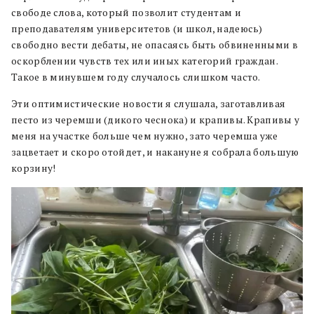
свободе слова, который позволит студентам и
преподавателям университетов (и школ, надеюсь)
свободно вести дебаты, не опасаясь быть обвиненными в
оскорблении чувств тех или иных категорий граждан.
Такое в минувшем году случалось слишком часто.
Эти оптимистические новости я слушала, заготавливая
песто из черемши (дикого чеснока) и крапивы. Крапивы у
меня на участке больше чем нужно, зато черемша уже
зацветает и скоро отойдет, и накануне я собрала большую
корзину!