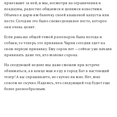
приезжают за ней, и мы, несмотря на ограничения и
локдауны, радостно общаемся и делимся новостями.
Обычно я дарю им баночку своей квашеной капусты или
песто. Сегодня это было свежесделанное песто, которое
они очень ценят.
Если раньше общей темой разговоров была погода и
собаки, то теперь это прививки. Чарли сегодня едет на
свою первую прививку. Ему сорок лет — сейчас уже начали
прививать даже тех, кто моложе сорока.
На следующей неделе мы даже сможем при встрече
обниматься, а в конце мая я еду в город Бат в настоящий
театр! А вы спрашиваете, не скучно ли мне. Нет, мне
совсем не скучно. Надеюсь, что следующий год будет еще
более разнообразным.