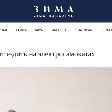
РНАЛ
АФИША
КЛУБ
МАГАЗИН
ZIMA IMPACT
ZIMA
т ездить на электросамокатах