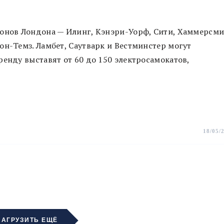
йонов Лондона — Илинг, Кэнэри-Уорф, Сити, Хаммерсми
он-Темз. Ламбет, Саутварк и Вестминстер могут
ренду выставят от 60 до 150 электросамокатов,
18/05/
ЗАГРУЗИТЬ ЕЩЁ