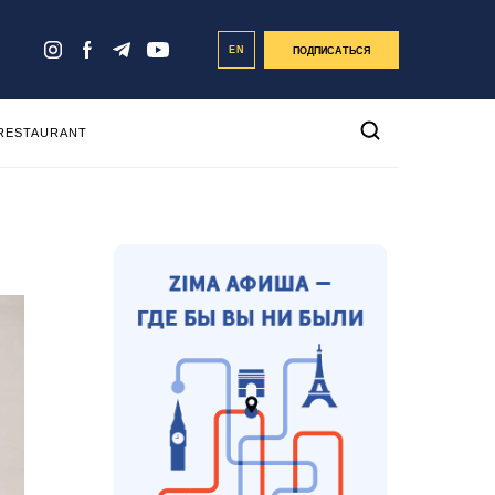
EN
ПОДПИСАТЬСЯ
 RESTAURANT