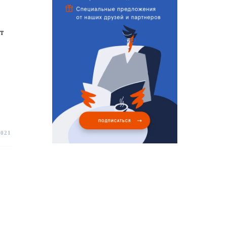
т
2021