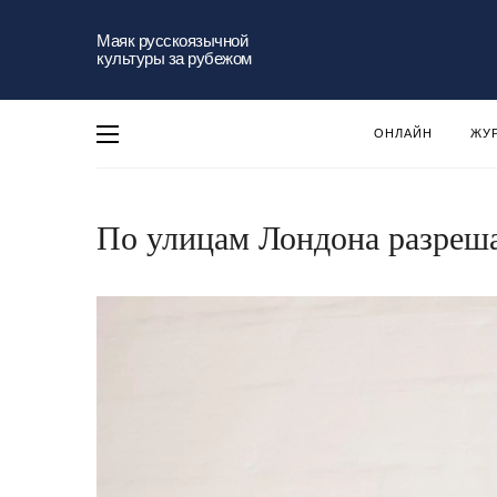
Маяк русскоязычной
культуры за рубежом
ОНЛАЙН
ЖУ
По улицам Лондона разреша