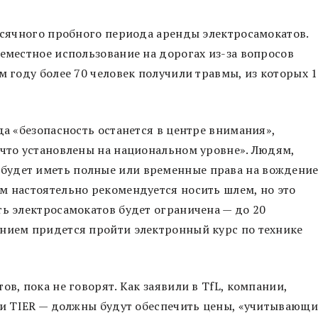
месячного пробного периода аренды электросамокатов.
семестное использование на дорогах из-за вопросов
м году более 70 человек получили травмы, из которых 
да «безопасность останется в центре внимания»,
 что установлены на национальном уровне». Людям,
будет иметь полные или временные права на вождени
м настоятельно рекомендуется носить шлем, но это
ть электросамокатов будет ограничена — до 20
анием придется пройти электронный курс по технике
ов, пока не говорят. Как заявили в TfL, компании,
e и TIER — должны будут обеспечить цены, «учитывающи