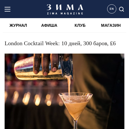
EN
ЖУРНАЛ
АФИША
КЛУБ
МАГАЗИН
London Cocktail Week: 10 дней, 300 баров, ₤6