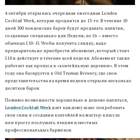
4 октября открылась очередная ежегодная London
Cocktail Week, которая продлится до 13-го. В течение 10
дней 300 лондонских баров будут продавать напитки,
созданные специально для Недели, по ₤6 — вместо
обычных ₤10-15. Чтобы получить скидку, надо
предварительно приобрести абонемент, который стоит
₤10 и действует в течение всей недели. Абонемент также
работает как пропуск в «коктейльную деревню». В этом
году она базируется в Old Truman Brewery, где свои
представительства на время недели открыли несколько
десятков баров.
Помимо возможности хорошенько и дешево напиться,
London Cocktail Week
дает каждому шанс попробовать
свои силы в создании коктейлей на мастер-классах
или просто послушать лекции известных
профессиональных барменов.