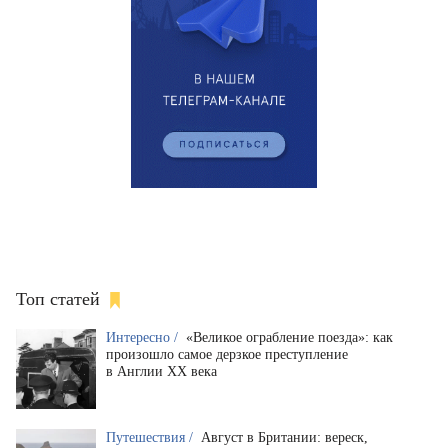
Топ статей
Интересно /
«Великое ограбление поезда»: как
произошло самое дерзкое преступление
в Англии XX века
Путешествия /
Август в Британии: вереск,