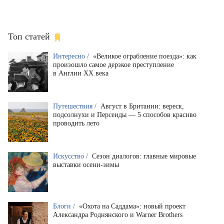
Топ статей
Интересно /
«Великое ограбление поезда»: как
произошло самое дерзкое преступление
в Англии XX века
Путешествия /
Август в Британии: вереск,
подсолнухи и Персеиды — 5 способов красиво
проводить лето
Искусство /
Сезон диалогов: главные мировые
выставки осени-зимы
Блоги /
«Охота на Саддама»: новый проект
Александра Роднянского и Warner Brothers