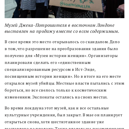
Музей Джека-Потрошителя в восточном Лондоне
выставлен на продажу вместе со всем содержимым.
В свое время это место открывалось со скандалом. Дело
в том, что разрешение на преобразования здания было
получено для «Музея истории женщин». Организаторы
планировали сделать его «единственным
специализированным ресурсом в Ист-Энде,
посвященным истории женщин». Но в итоге на его месте
открылся музей убийцы. Местные власти пытались с этим
бороться, но все свелось только к косметическим
изменениям. Экспонаты остались на своих местах.
Во время локдауна этот музей, как и все остальные
культурные учреждения, был закрыт. В мае он планирует
открыться снова, хотя шестиэтажное здание уже
выставлено на продажу. Также владельцы рассматривают