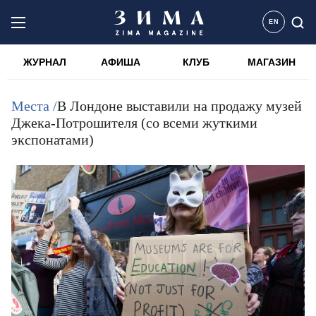
EN
ЖУРНАЛ
АФИША
КЛУБ
МАГАЗИН
Места /
В Лондоне выставили на продажу музей
Джека-Потрошителя (со всеми жуткими
экспонатами)