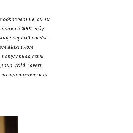
 образование, он 10
днако в 2007 году
лице первый стейк-
ром Михаилом
 популярная сеть
орана Wild Tavern
а гастрономической