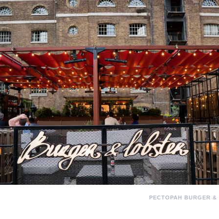
РЕСТОРАН BURGER &