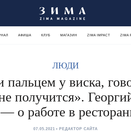
РНАЛ
АФИША
КЛУБ
МАГАЗИН
ZIMA IMPACT
ZIMA
ЛЮДИ
 пальцем у виска, гово
не получится». Георги
— о работе в ресторан
07.05.2021
РЕДАКТОР САЙТА