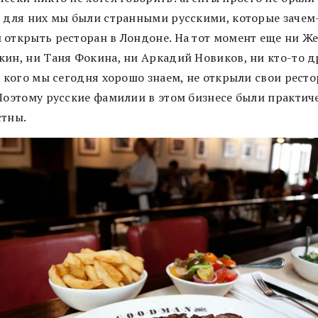
, для них мы были странными русскими, которые зачем
 открыть ресторан в Лондоне. На тот момент еще ни Ж
кин, ни Таня Фокина, ни Аркадий Новиков, ни кто-то д
, кого мы сегодня хорошо знаем, не открыли свои рест
 Поэтому русские фамилии в этом бизнесе были практич
стны.