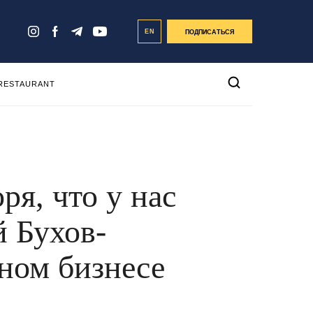
EN
ПОДПИСАТЬСЯ
 RESTAURANT
ря, что у нас
й Бухов-
ном бизнесе