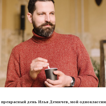
 прекрасный день Илья Демичев, мой одноклассни