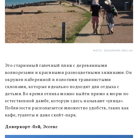
ФОТО: GEOGRAPH.ORG.UK
Это старинный галечный пляж с деревянными
волнорезами и красивыми разноцветными хижинами. Он
окружен набережной и пологими травянистыми
склонами, которые идеально подходят для отдыха с
детьми. Во время отлива можно выйти прямо к морю по
естественной дамбе, которую здесь называют «улица».
Поблизости располагается множество удобств, таких как
кафе, туалеты и даже скейт-парк.
Доверкорт-бэй, Эссекс