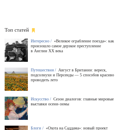
Топ статей
Интересно /
«Великое ограбление поезда»: как
произошло самое дерзкое преступление
в Англии XX века
Путешествия /
Август в Британии: вереск,
подсолнухи и Персеиды — 5 способов красиво
проводить лето
Искусство /
Сезон диалогов: главные мировые
выставки осени-зимы
Блоги /
«Охота на Саддама»: новый проект