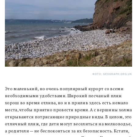
ФОТО: GEOGRAPH.ORG.UK
Это маленький, но очень популярный курорт со всеми
необходимыми удобствами. Широкий песчаный пляж
хорош во время отлива, но и в прилив здесь есть немало
места, чтобы приятно провести время. А с вершины холма
открываются потрясающие природные виды. В целом, это
отличный пляж, где дети могут веселиться на мелководье,
а родители — не беспокоиться за их безопасность. Кстати,