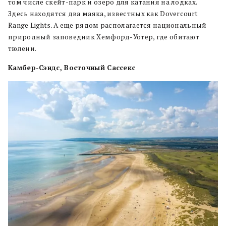
том числе скейт-парк и озеро для катания на лодках.
Здесь находятся два маяка, известных как Dovercourt
Range Lights. А еще рядом располагается национальный
природный заповедник Хемфорд-Уотер, где обитают
тюлени.
Камбер-Сэндс, Восточный Сассекс