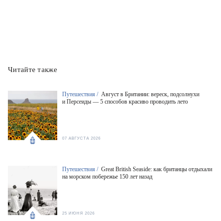
Читайте также
Путешествия /
Август в Британии: вереск, подсолнухи
и Персеиды — 5 способов красиво проводить лето
07 АВГУСТА 2026
Путешествия /
Great British Seaside: как британцы отдыхали
на морском побережье 150 лет назад
25 ИЮНЯ 2026