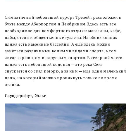
Симпатичный небольшой курорт Трезейт расположен в
бухте между Аберпортом и Пенбрином. Здесь есть все
необходимое для комфортного отдыха: магазины, кафе,
пабы, отели и общественные туалеты. На обоих концах
пляжа есть каменные бассейны. А еще здесь можно
заняться различными водными видами спорта, в том
числе серфингом и парусным спортом. В северной части
пляжа есть небольшой водопад — это река Сеит
спускается со скал к морю, а за ним — еще один маленький
пляж, на который можно проникнуть только во время
отлива.
Саундерсфут, Уэльс