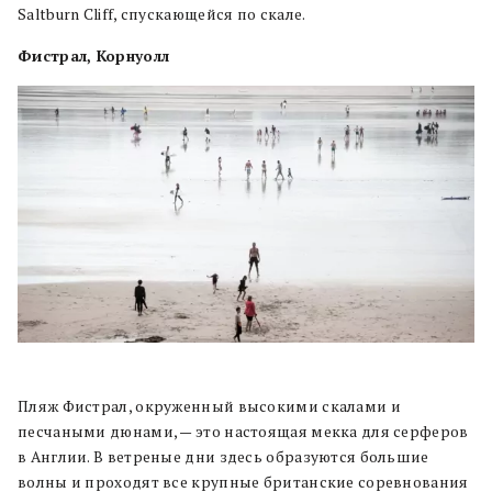
Saltburn Cliff, спускающейся по скале.
Фистрал, Корнуолл
Пляж Фистрал, окруженный высокими скалами и
песчаными дюнами, — это настоящая мекка для серферов
в Англии. В ветреные дни здесь образуются большие
волны и проходят все крупные британские соревнования