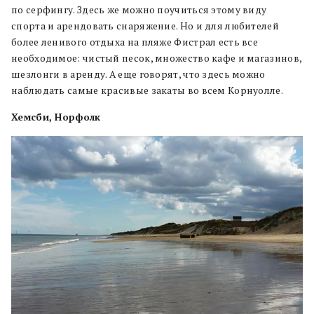
по серфингу. Здесь же можно поучиться этому виду
спорта и арендовать снаряжение. Но и для любителей
более ленивого отдыха на пляже Фистрал есть все
необходимое: чистый песок, множество кафе и магазинов,
шезлонги в аренду. А еще говорят, что здесь можно
наблюдать самые красивые закаты во всем Корнуолле.
Хемсби, Норфолк