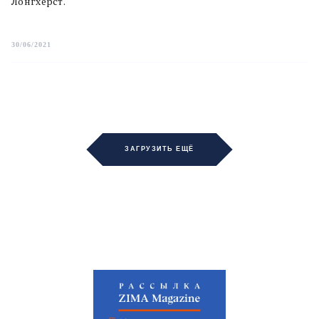
Лонгхерст.
30/06/2021
ЗАГРУЗИТЬ ЕЩЁ