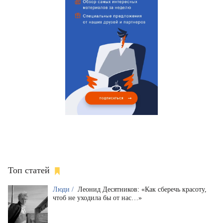
Топ статей
Люди /
Леонид Десятников: «Как сберечь красоту,
чтоб не уходила бы от нас…»