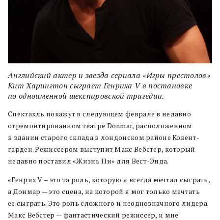
Английский актер и звезда сериала «Игры престолов»
Кит Харингтон сыграет Генриха V в постановке
по одноименной шекспировской трагедии.
Спектакль покажут в следующем феврале в недавно
отремонтированном театре Donmar, расположенном
в здании старого склада в лондонском районе Ковент-
гарден. Режиссером выступит Макс Вебстер, который
недавно поставил «Жизнь Пи» для Вест-Энда.
«Генрих V ­– это та роль, которую я всегда мечтал сыграть,
а Донмар — это сцена, на которой я мог только мечтать
ее сыграть. Это роль сложного и неоднозначного лидера.
Макс Вебстер — фантастический режиссер, и мне