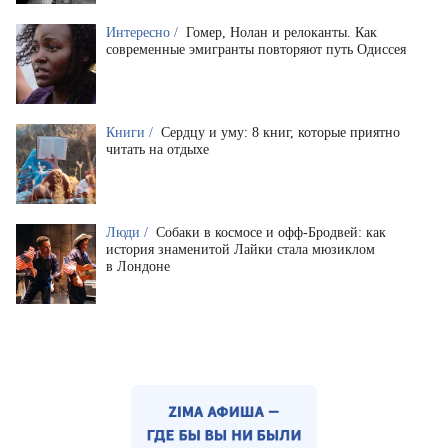
Интересно /
Гомер, Нолан и релоканты. Как
современные эмигранты повторяют путь Одиссея
Книги /
Сердцу и уму: 8 книг, которые приятно
читать на отдыхе
Люди /
Собаки в космосе и офф-Бродвей: как
история знаменитой Лайки стала мюзиклом
в Лондоне