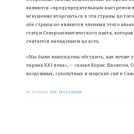
являются «предупредительным выстрелом в 
искушение вторгнуться в эти страны до того
обе страны не являются членами этого альян
статьи Североатлантического пакта, которая
считается нападением на всех.
«Мы были вынуждены обсудить, как лучше 
тирана XXI века», — сказал Борис Джонсон.
воздушных, сухопутных и морских сил в Ска
ИСТОЧНИК
THE TELEGRAPH