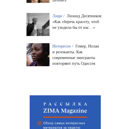
Brothers
Люди /
Леонид Десятников:
«Как сберечь красоту, чтоб
не уходила бы от нас…»
Интересно /
Гомер, Нолан
и релоканты. Как
современные эмигранты
повторяют путь Одиссея