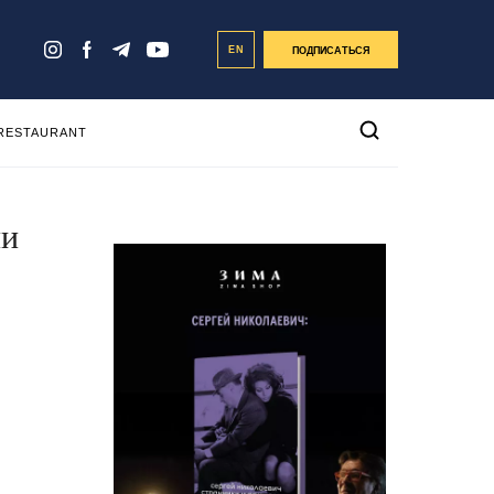
EN
ПОДПИСАТЬСЯ
 RESTAURANT
ии