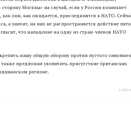
сторону Москвы» на случай, если у России возникнет
, как они, как ожидается, присоединятся к НАТО. Сейча
са, а значит, на них не распространяется действие пят
 гласит, что нападение на одну из стран-членов НАТО
укрепить нашу общую оборону против пустого самомне
 О также предложил увеличить присутствие британских
ндинавском регионе.
12/05/