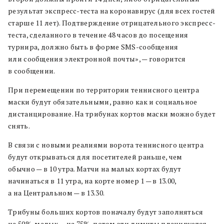
результат экспресс-теста на коронавирус (для всех гостей
старше 11 лет). Подтверждение отрицательного экспресс-
теста, сделанного в течение 48 часов до посещения
турнира, должно быть в форме SMS-сообщения
или сообщения электронной почты», — говорится
в сообщении.
При перемещении по территории теннисного центра
маски будут обязательными, равно как и социальное
дистанцирование. На трибунах кортов маски можно будет
снять.
В связи с новыми реалиями ворота теннисного центра
будут открываться для посетителей раньше, чем
обычно — в 10 утра. Матчи на малых кортах будут
начинаться в 11 утра, на корте номер 1 — в 13.00,
а на Центральном — в 13.30.
Трибуны больших кортов поначалу будут заполняться
на 50%, малых — на 75%, потом эти лимиты планируется