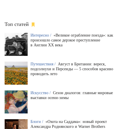
Топ статей
Интересно /
«Великое ограбление поезда»: как
произошло самое дерзкое преступление
в Англии XX века
Путешествия /
Август в Британии: вереск,
подсолнухи и Персеиды — 5 способов красиво
проводить лето
Искусство /
Сезон диалогов: главные мировые
выставки осени-зимы
Блоги /
«Охота на Саддама»: новый проект
Александра Роднянского и Warner Brothers