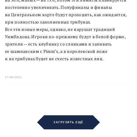
постепенно увеличивать. Полуфиналы и финалы
на Центральном корте будут проходить, как ожидается,
при полностью заполненных трибунах.
Все эти новые меры, однако, не нарушат традиций
Уимблдона. Игроки по-прежнему будут в белой форме,
зрители — есть клубнику со сливками и запивать
ее шампанским с Pimm’s, а в королевской ложе
и на трибунах будет не счесть известных лиц.
17/06/2021
ЗАГРУЗИТЬ ЕЩЁ