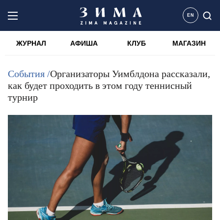
EN
ЖУРНАЛ
АФИША
КЛУБ
МАГАЗИН
События /
Организаторы Уимблдона рассказали,
как будет проходить в этом году теннисный
турнир