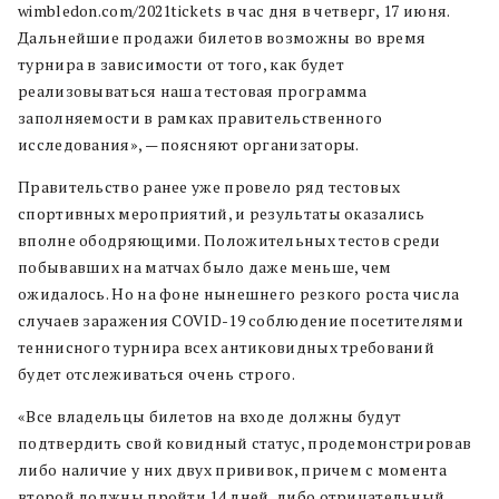
wimbledon.com/2021tickets в час дня в четверг, 17 июня.
Дальнейшие продажи билетов возможны во время
турнира в зависимости от того, как будет
реализовываться наша тестовая программа
заполняемости в рамках правительственного
исследования», — поясняют организаторы.
Правительство ранее уже провело ряд тестовых
спортивных мероприятий, и результаты оказались
вполне ободряющими. Положительных тестов среди
побывавших на матчах было даже меньше, чем
ожидалось. Но на фоне нынешнего резкого роста числа
случаев заражения COVID-19 соблюдение посетителями
теннисного турнира всех антиковидных требований
будет отслеживаться очень строго.
«Все владельцы билетов на входе должны будут
подтвердить свой ковидный статус, продемонстрировав
либо наличие у них двух прививок, причем с момента
второй должны пройти 14 дней, либо отрицательный