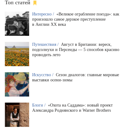
Топ статей
Интересно /
«Великое ограбление поезда»: как
произошло самое дерзкое преступление
в Англии XX века
Путешествия /
Август в Британии: вереск,
подсолнухи и Персеиды — 5 способов красиво
проводить лето
Искусство /
Сезон диалогов: главные мировые
выставки осени-зимы
Блоги /
«Охота на Саддама»: новый проект
Александра Роднянского и Warner Brothers