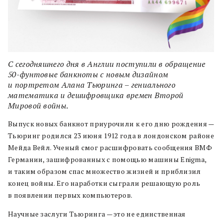
С сегодняшнего дня в Англии поступили в обращение
50-фунтовые банкноты с новым дизайном
и портретом Алана Тьюринга ­– гениального
математика и дешифровщика времен Второй
Мировой войны.
Выпуск новых банкнот приурочили к его дню рождения —
Тьюринг родился 23 июня 1912 года в лондонском районе
Мейда Вейл. Ученый смог расшифровать сообщения ВМФ
Германии, зашифрованных с помощью машины Enigma,
и таким образом спас множество жизней и приблизил
конец войны. Его наработки сыграли решающую роль
в появлении первых компьютеров.
Научные заслуги Тьюринга — это не единственная