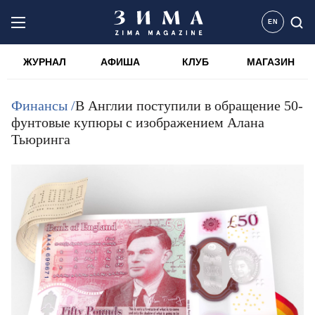
EN
ЖУРНАЛ
АФИША
КЛУБ
МАГАЗИН
Финансы /
В Англии поступили в обращение 50-
фунтовые купюры с изображением Алана
Тьюринга