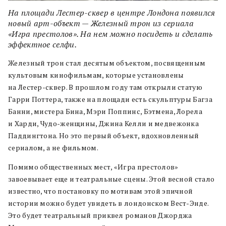
На площади Лестер-сквер в центре Лондона появился
новый арт-объект — Железный трон из сериала
«Игра престолов». На нем можно посидеть и сделать
эффектное селфи.
Железный трон стал десятым объектом, посвященным
культовым кинофильмам, которые установлены
на Лестер-сквер. В прошлом году там открыли статую
Гарри Поттера, также на площади есть скульптуры Багза
Банни, мистера Бина, Мэри Поппинс, Бэтмена, Лорела
и Харди, Чудо-женщины, Джина Келли и медвежонка
Паддингтона. Но это первый объект, вдохновленный
сериалом, а не фильмом.
Помимо общественных мест, «Игра престолов»
завоевывает еще и театральные сцены. Этой весной стало
известно, что постановку по мотивам этой эпичной
истории можно будет увидеть в лондонском Вест-Энде.
Это будет театральный приквел романов Джорджа