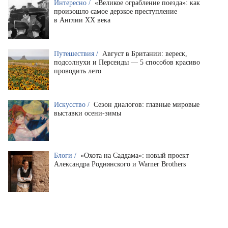
Интересно /
«Великое ограбление поезда»: как
произошло самое дерзкое преступление
в Англии XX века
Путешествия /
Август в Британии: вереск,
подсолнухи и Персеиды — 5 способов красиво
проводить лето
Искусство /
Сезон диалогов: главные мировые
выставки осени-зимы
Блоги /
«Охота на Саддама»: новый проект
Александра Роднянского и Warner Brothers