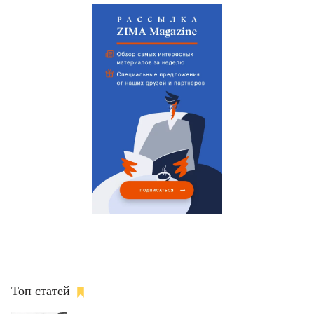
Топ статей