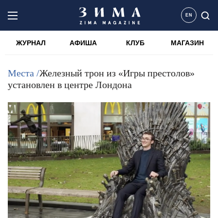
EN
ЖУРНАЛ
АФИША
КЛУБ
МАГАЗИН
Места /
Железный трон из «Игры престолов»
установлен в центре Лондона