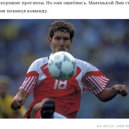
 хорошие прогнозы. Но они ошиблись. Маленькой Лин с
Ким покинул команду.
НА ФОТО: КИМ 