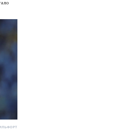
тало
ВИЛЬФОРТ