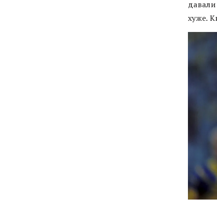
давали
хуже. 