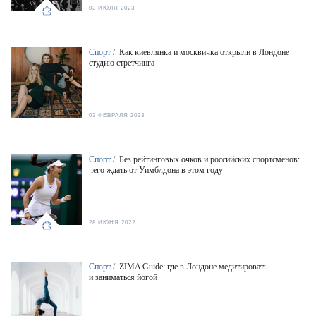
03 ИЮЛЯ 2023
Спорт /
Как киевлянка и москвичка открыли в Лондоне
студию стретчинга
03 ФЕВРАЛЯ 2023
Спорт /
Без рейтинговых очков и российских спортсменов:
чего ждать от Уимблдона в этом году
28 ИЮНЯ 2022
Спорт /
ZIMA Guide: где в Лондоне медитировать
и заниматься йогой