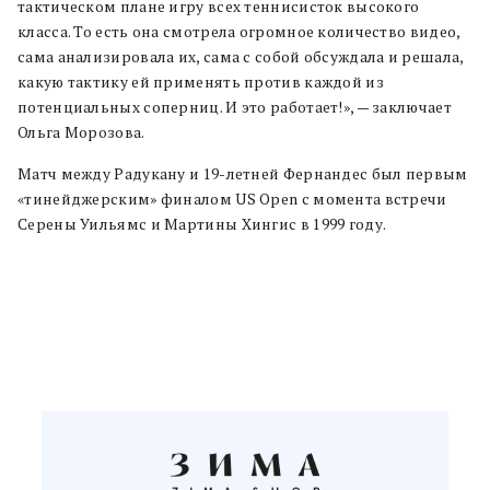
тактическом плане игру всех теннисисток высокого
класса. То есть она смотрела огромное количество видео,
сама анализировала их, сама с собой обсуждала и решала,
какую тактику ей применять против каждой из
потенциальных соперниц. И это работает!», — заключает
Ольга Морозова.
Матч между Радукану и 19-летней Фернандес был первым
«тинейджерским» финалом US Open с момента встречи
Серены Уильямс и Мартины Хингис в 1999 году.