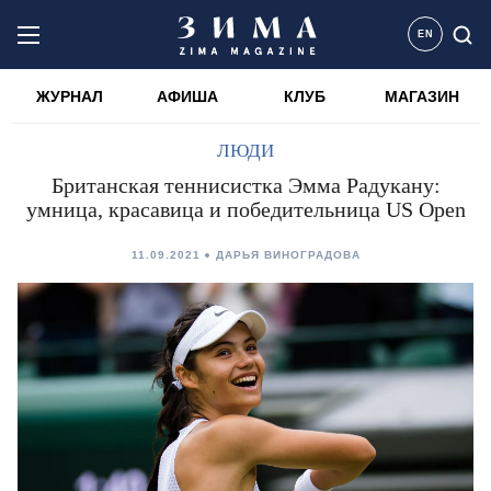
EN
ЖУРНАЛ
АФИША
КЛУБ
МАГАЗИН
ЛЮДИ
Британская теннисистка Эмма Радукану:
умница, красавица и победительница US Open
11.09.2021
ДАРЬЯ ВИНОГРАДОВА