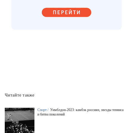
Читайте также
Спорт /
Уимблдон-2023: камбэк россиян, звезды тенниса
и битва поколений