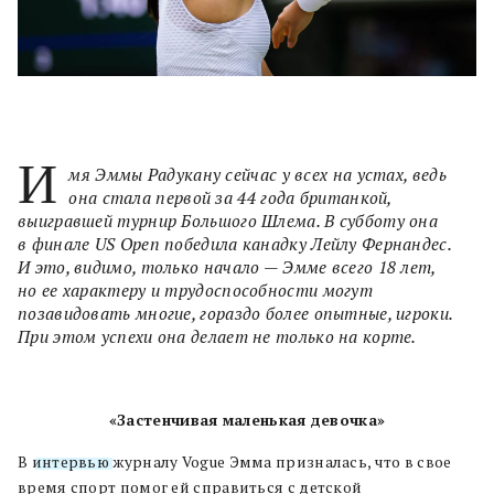
И
мя Эммы Радукану сейчас у всех на устах, ведь
она стала первой за 44 года британкой,
выигравшей турнир Большого Шлема. В субботу она
в финале US Open победила канадку Лейлу Фернандес.
И это, видимо, только начало — Эмме всего 18 лет,
но ее характеру и трудоспособности могут
позавидовать многие, гораздо более опытные, игроки.
При этом успехи она делает не только на корте.
«Застенчивая маленькая девочка»
В
интервью
журналу Vogue Эмма призналась, что в свое
время спорт помог ей справиться с детской