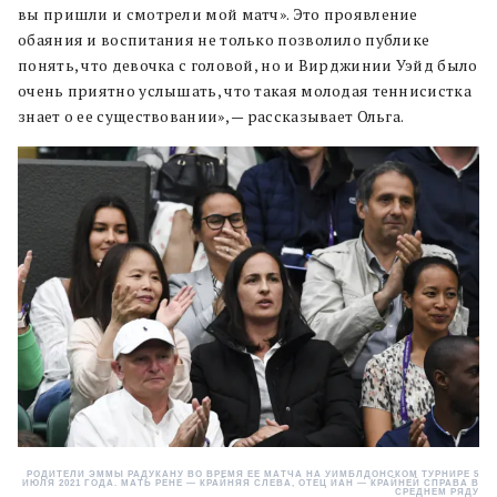
вы пришли и смотрели мой матч». Это проявление
обаяния и воспитания не только позволило публике
понять, что девочка с головой, но и Вирджинии Уэйд было
очень приятно услышать, что такая молодая теннисистка
знает о ее существовании», — рассказывает Ольга.
РОДИТЕЛИ ЭММЫ РАДУКАНУ ВО ВРЕМЯ ЕЕ МАТЧА НА УИМБЛДОНСКОМ ТУРНИРЕ 5
ИЮЛЯ 2021 ГОДА. МАТЬ РЕНЕ — КРАЙНЯЯ СЛЕВА, ОТЕЦ ИАН — КРАЙНЕЙ СПРАВА В
СРЕДНЕМ РЯДУ