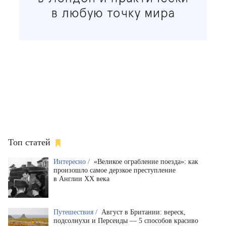
Топ статей
Интересно /
«Великое ограбление поезда»: как
произошло самое дерзкое преступление
в Англии XX века
Путешествия /
Август в Британии: вереск,
подсолнухи и Персеиды — 5 способов красиво