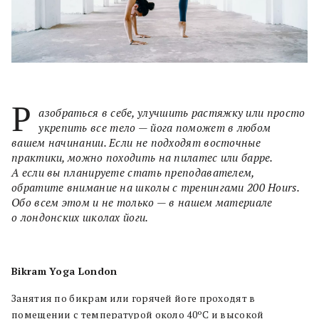
Р
азобраться в себе, улучшить растяжку или просто
укрепить все тело — йога поможет в любом
вашем начинании. Если не подходят восточные
практики, можно походить на пилатес или барре.
А если вы планируете стать преподавателем,
обратите внимание на школы с тренингами 200 Hours.
Обо всем этом и не только — в нашем материале
о лондонских школах йоги.
Bikram Yoga London
Занятия по бикрам или горячей йоге проходят в
помещении с температурой около 40ºС и высокой