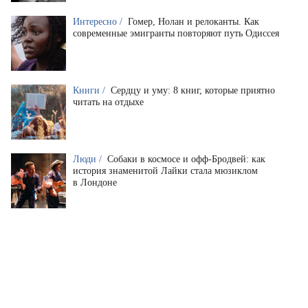
Интересно /
Гомер, Нолан и релоканты. Как
современные эмигранты повторяют путь Одиссея
Книги /
Сердцу и уму: 8 книг, которые приятно
читать на отдыхе
Люди /
Собаки в космосе и офф-Бродвей: как
история знаменитой Лайки стала мюзиклом
в Лондоне