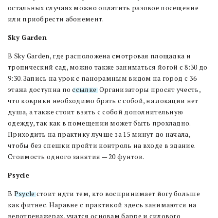
остальных случаях можно оплатить разовое посещение
или приобрести абонемент.
Sky Garden
В Sky Garden, где расположена смотровая площадка и
тропический сад, можно также заниматься йогой с 8:30 до
9:30. Запись на урок с панорамным видом на город с 36
этажа доступна по
ссылке
. Организаторы просят учесть,
что коврики необходимо брать с собой, на локации нет
душа, а также стоит взять с собой дополнительную
одежду, так как в помещении может быть прохладно.
Приходить на практику лучше за 15 минут до начала,
чтобы без спешки пройти контроль на входе в здание.
Стоимость одного занятия — 20 фунтов.
Psycle
В
Psycle
стоит идти тем, кто воспринимает йогу больше
как фитнес. Наравне с практикой здесь занимаются на
велотренажерах, учатся основам барре и силового