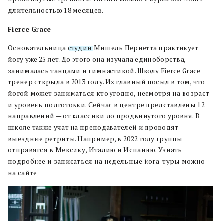
длительностью 18 месяцев.
Fierce Grace
Основательница
студии
Мишель Пернетта практикует
йогу уже 25 лет. До этого она изучала единоборства,
занималась танцами и гимнастикой. Школу Fierce Grace
тренер открыла в 2013 году. Их главный посыл в том, что
йогой может заниматься кто угодно, несмотря на возраст
и уровень подготовки. Сейчас в центре представлены 12
направлений — от классики до продвинутого уровня. В
школе также учат на преподавателей и проводят
выездные ретриты. Например, в 2022 году группы
отправятся в Мексику, Италию и Испанию. Узнать
подробнее и записаться на недельные йога-туры можно
на сайте.