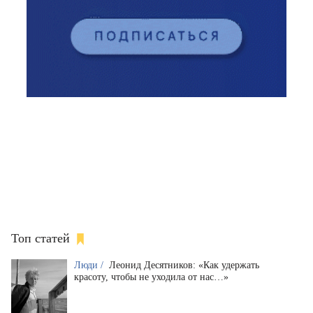
Топ статей
Люди /
Леонид Десятников: «Как удержать
красоту, чтобы не уходила от нас…»