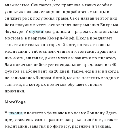
влажностью. Считается, что практика в таких особых
условиях позволяет хорошо проработать мышцы и
снижает риск получения травм. Свое название этот вид
йоги получил в честь основателя направления Бикрама
Чоудхури. У
студии
два филиала — рядом с Лондонским
мостом и в квартале Кэнэри-Уорф. Школа предлагает
занятия не только по горячей йоге, но также сеансы
медитации с тибетскими чашами и гонгами, практики
инь-йоги, аштанги, дживамукти и занятия по пилатесу.
Для новичков действует специальное предложение: 40
фунтов за абонемент на 20 дней. Также, если вы никогда
не занимались бикрам-йогой, можно посетить вводные
занятия, на которых новичков обучают основам
практики.
MoreYoga
У
школы
множество филиалов по всему Лондону. Здесь
представлены самые разные направления йоги, а также
медитации, занятия по фитнесу, растяжке и танцам,