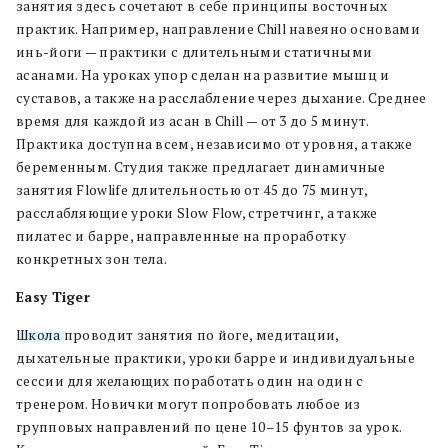
занятия здесь сочетают в себе принципы восточных
практик. Например, направление Chill навеяно основами
инь-йоги — практики с длительными статичными
асанами. На уроках упор сделан на развитие мышц и
суставов, а также на расслабление через дыхание. Среднее
время для каждой из асан в Chill — от 3 до 5 минут.
Практика доступна всем, независимо от уровня, а также
беременным. Студия также предлагает динамичные
занятия Flowlife длительностью от 45 до 75 минут,
расслабляющие уроки Slow Flow, стретчинг, а также
пилатес и барре, направленные на проработку
конкретных зон тела.
Easy Tiger
Школа
проводит занятия по йоге, медитации,
дыхательные практики, уроки барре и индивидуальные
сессии для желающих поработать один на один с
тренером. Новички могут попробовать любое из
групповых направлений по цене 10–15 фунтов за урок.