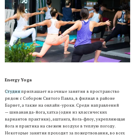
Energy Yoga
Студия
приглашает на очные занятия в пространство
рядом с Собором Святого Павла, в филиал в районе
Барнет, а также на онлайн-уроки. Среди направлений
— шивананда-йога, хатха (один из классических
вариантов практики), аштанга, йога-флоу, укрепляющая
йога и практика на свежем воздухе в теплую погоду.
Некоторые занятия проходят за пожертвования, во всех