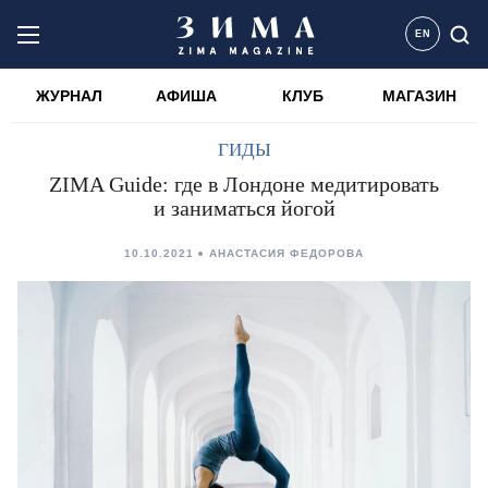
EN
ЖУРНАЛ
АФИША
КЛУБ
МАГАЗИН
ГИДЫ
ZIMA Guide: где в Лондоне медитировать
и заниматься йогой
10.10.2021
АНАСТАСИЯ ФЕДОРОВА