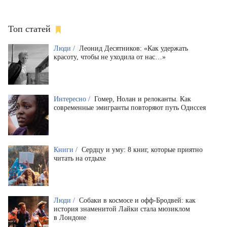
Топ статей
Люди /
Леонид Десятников: «Как удержать
красоту, чтобы не уходила от нас…»
Интересно /
Гомер, Нолан и релоканты. Как
современные эмигранты повторяют путь Одиссея
Книги /
Сердцу и уму: 8 книг, которые приятно
читать на отдыхе
Люди /
Собаки в космосе и офф-Бродвей: как
история знаменитой Лайки стала мюзиклом
в Лондоне