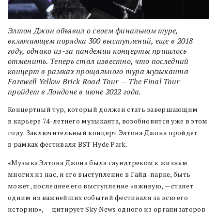
Элтон Джон объявил о своем финальном туре,
включающем порядка 300 выступлений, еще в 2018
году, однако из-за пандемии концерты пришлось
отменить. Теперь стал известно, что последний
концерт в рамках прощального тура музыканта
Farewell Yellow Brick Road Tour — The Final Tour
пройдет в Лондоне в июне 2022 года.
Концертный тур, который должен стать завершающим
в карьере 74-летнего музыканта, возобновится уже в этом
году. Заключительный концерт Элтона Джона пройдет
в рамках фестиваля BST Hyde Park.
«Музыка Элтона Джона была саундтреком к жизням
многих из нас, и его выступление в Гайд-парке, быть
может, последнее его выступление «вживую, — станет
одним из важнейших событий фестиваля за всю его
историю», — цитирует Sky News одного из организаторов