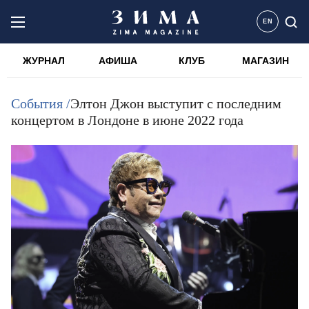
EN
ЖУРНАЛ
АФИША
КЛУБ
МАГАЗИН
События /
Элтон Джон выступит с последним
концертом в Лондоне в июне 2022 года