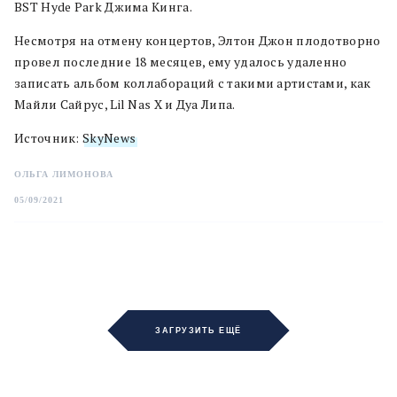
BST Hyde Park Джима Кинга.
Несмотря на отмену концертов, Элтон Джон плодотворно
провел последние 18 месяцев, ему удалось удаленно
записать альбом коллабораций с такими артистами, как
Майли Сайрус, Lil Nas X и Дуа Липа.
Источник:
SkyNews
ОЛЬГА ЛИМОНОВА
05/09/2021
ЗАГРУЗИТЬ ЕЩЁ