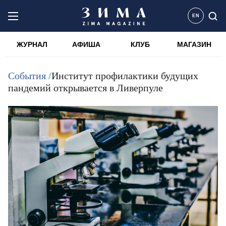
EN
ЖУРНАЛ
АФИША
КЛУБ
МАГАЗИН
События /
Институт профилактики будущих
пандемий открывается в Ливерпуле