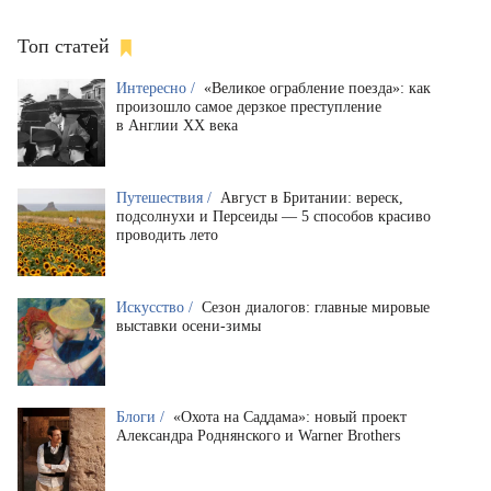
Топ статей
Интересно /
«Великое ограбление поезда»: как
произошло самое дерзкое преступление
в Англии XX века
Путешествия /
Август в Британии: вереск,
подсолнухи и Персеиды — 5 способов красиво
проводить лето
Искусство /
Сезон диалогов: главные мировые
выставки осени-зимы
Блоги /
«Охота на Саддама»: новый проект
Александра Роднянского и Warner Brothers