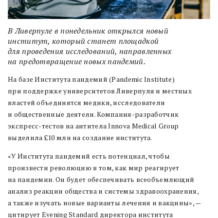
В Ливерпуле в понедельник открылся новый
институт, который станет площадкой
для проведения исследований, направленных
на предотвращение новых пандемий.
На базе Института пандемий (Pandemic Institute)
при поддержке университетов Ливерпуля и местных
властей объединятся медики, исследователи
и общественные деятели. Компания-разработчик
экспресс-тестов на антитела Innova Medical Group
выделила £10 млн на создание института.
«У Института пандемий есть потенциал, чтобы
произвести революцию в том, как мир реагирует
на пандемии. Он будет обеспечивать всеобъемлющий
анализ реакции общества и системы здравоохранения,
а также изучать новые варианты лечения и вакцины», —
цитирует Evening Standard директора института