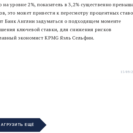
 на уровне 2%, показатель в 3,2% существенно превыш
ов, это может привести к пересмотру процентных ставо
ит Банк Англии задуматься о подходящем моменте
шения ключевой ставки, для снижения рисков
главный экономист KPMG Яэль Сельфин.
15/09/
ЗАГРУЗИТЬ ЕЩЁ