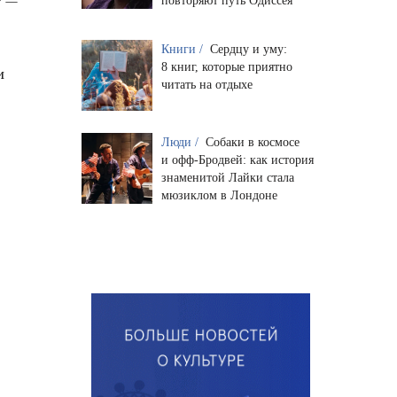
повторяют путь Одиссея
Книги /
Сердцу и уму:
8 книг, которые приятно
и
читать на отдыхе
Люди /
Собаки в космосе
и офф-Бродвей: как история
знаменитой Лайки стала
мюзиклом в Лондоне