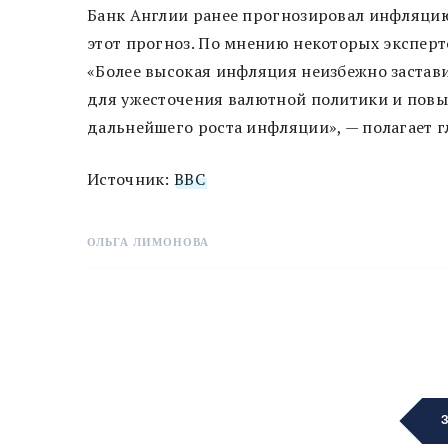
Банк Англии ранее прогнозировал инфляцию
этот прогноз. По мнению некоторых эксперт
«Более высокая инфляция неизбежно застав
для ужесточения валютной политики и повы
дальнейшего роста инфляции», — полагает 
Источник:
BBC
ОЛЬГА ЛИМОНОВА