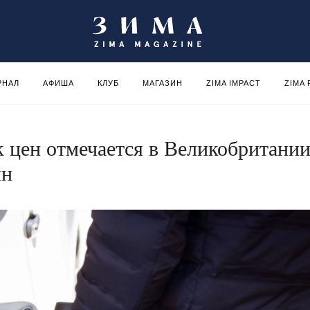
РНАЛ
АФИША
КЛУБ
МАГАЗИН
ZIMA IMPACT
ZIMA
 цен отмечается в Великобритании
ин