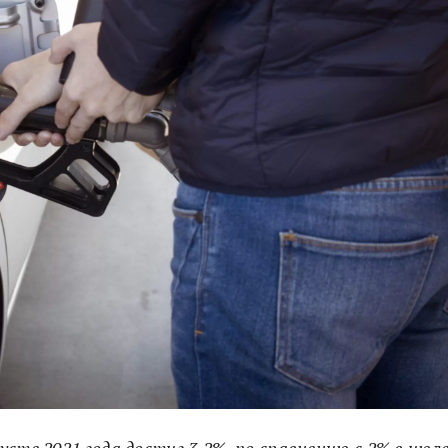
сте 2021 года достиг 3,2%, по сравнению с 2% в июл