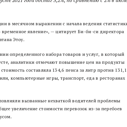
ции в месячном выражении с начала ведения статистик
это временное явление», — цитирует Би-би-си директора
тана Этоу.
ии определенного набора товаров и услуг, в который
вгусте, аналитики отмечают повышение цен на продукты
 стоимость составляла 134,6 пенса за литр против 131,1
били, компьютерные игры, транспорт, еда в ресторанах
е повлияли вызванные нехваткой водителей проблемы
бщее увеличение стоимости перевозок из-за перебоев
русом.