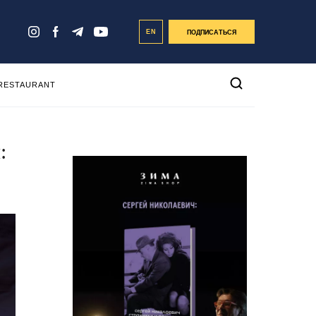
EN
ПОДПИСАТЬСЯ
 RESTAURANT
: