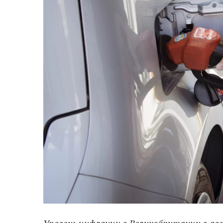
Уровень инфляции в Великобритании в авгу