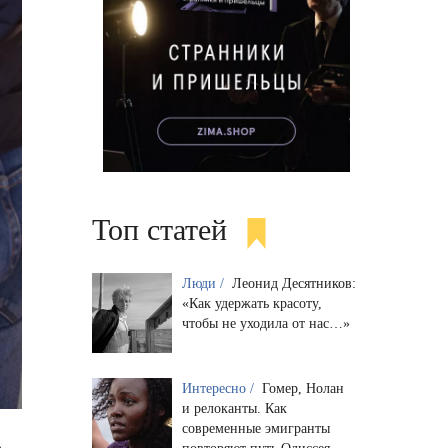
Топ статей
Люди /
Леонид Десятников:
«Как удержать красоту,
чтобы не уходила от нас…»
Интересно /
Гомер, Нолан
и релоканты. Как
современные эмигранты
е —