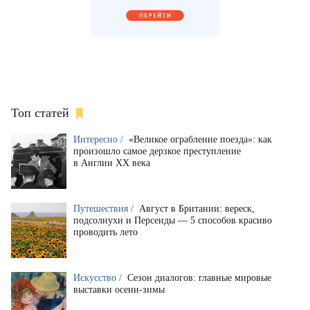
Топ статей
Интересно /
«Великое ограбление поезда»: как
произошло самое дерзкое преступление
в Англии XX века
Путешествия /
Август в Британии: вереск,
подсолнухи и Персеиды — 5 способов красиво
проводить лето
Искусство /
Сезон диалогов: главные мировые
выставки осени-зимы