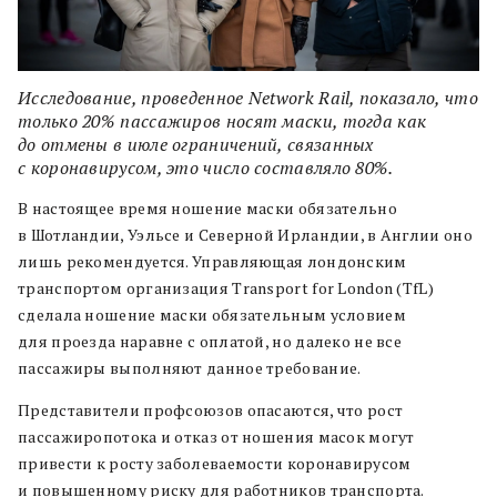
Исследование, проведенное Network Rail, показало, что
только 20% пассажиров носят маски, тогда как
до отмены в июле ограничений, связанных
с коронавирусом, это число составляло 80%.
В настоящее время ношение маски обязательно
в Шотландии, Уэльсе и Северной Ирландии, в Англии оно
лишь рекомендуется. Управляющая лондонским
транспортом организация Transport for London (TfL)
сделала ношение маски обязательным условием
для проезда наравне с оплатой, но далеко не все
пассажиры выполняют данное требование.
Представители профсоюзов опасаются, что рост
пассажиропотока и отказ от ношения масок могут
привести к росту заболеваемости коронавирусом
и повышенному риску для работников транспорта.