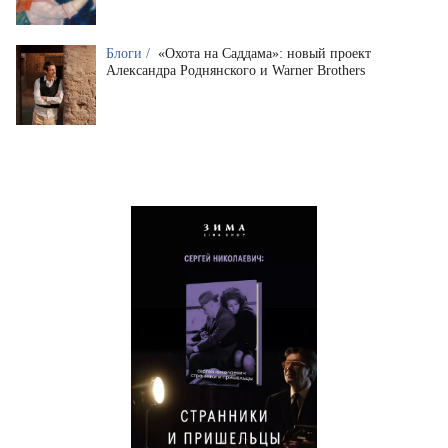
Блоги /
«Охота на Саддама»: новый проект
Александра Роднянского и Warner Brothers