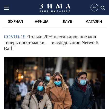
EN
ЖУРНАЛ
АФИША
КЛУБ
МАГАЗИН
COVID-19 /
Только 20% пассажиров поездов
теперь носят маски — исследование Network
Rail